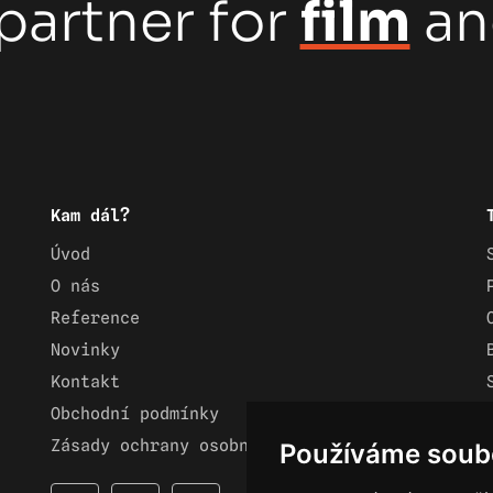
partner for
film
a
Kam dál?
Úvod
O nás
Reference
Novinky
Kontakt
Obchodní podmínky
Zásady ochrany osobních údajů
Používáme soub