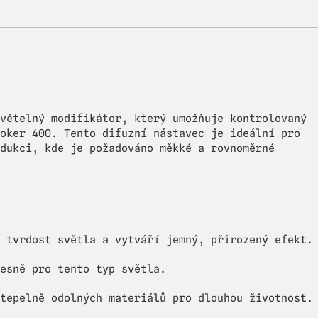
větelný modifikátor, který umožňuje kontrolovaný
oker 400. Tento difuzní nástavec je ideální pro
dukci, kde je požadováno měkké a rovnoměrné
 tvrdost světla a vytváří jemný, přirozený efekt.
esně pro tento typ světla.
tepelně odolných materiálů pro dlouhou životnost.