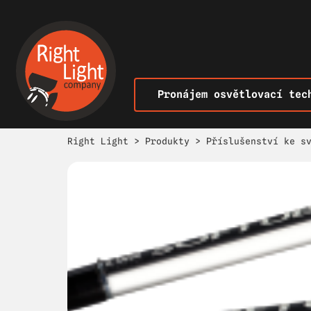
Pronájem osvětlovací tec
Right Light
>
Produkty
>
Příslušenství ke s