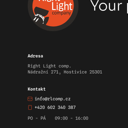
Your 
Adresa
Right Light comp.
Nádražní 271, Hostivice 25301
Kontakt
info@rlcomp.cz
+420 602 340 387
PO - PÁ
09:00 - 16:00