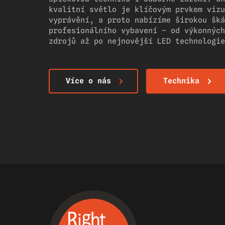
kvalitní světlo je klíčovým prvkem vizu
vyprávění, a proto nabízíme širokou šká
profesionálního vybavení – od výkonných
zdrojů až po nejnovější LED technologie
Více o nás
Technika