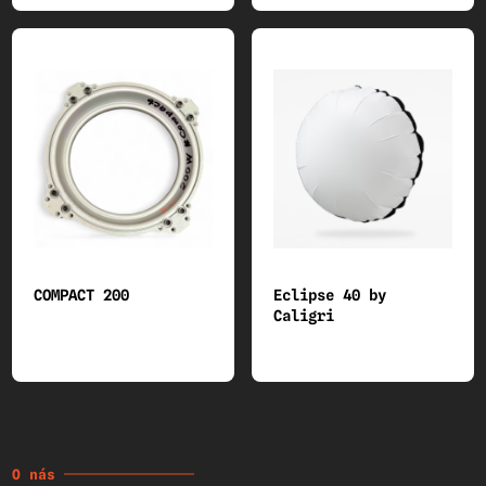
COMPACT 200
Eclipse 40 by
Caligri
O nás