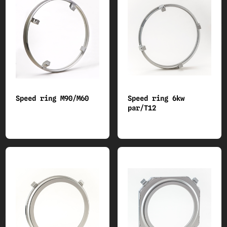
Speed ring M90/M60
Speed ring 6kw
par/T12