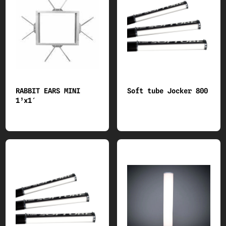
RABBIT EARS MINI
Soft tube Jocker 800
1’x1′