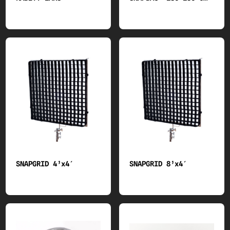
SNAPGRID 4’x4′
SNAPGRID 8’x4′