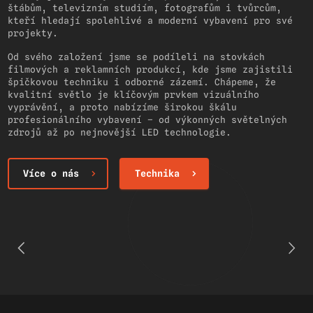
štábům, televizním studiím, fotografům i tvůrcům,
kteří hledají spolehlivé a moderní vybavení pro své
projekty.
Od svého založení jsme se podíleli na stovkách
filmových a reklamních produkcí, kde jsme zajistili
špičkovou techniku i odborné zázemí. Chápeme, že
kvalitní světlo je klíčovým prvkem vizuálního
vyprávění, a proto nabízíme širokou škálu
profesionálního vybavení – od výkonných světelných
zdrojů až po nejnovější LED technologie.
Více o nás
Technika