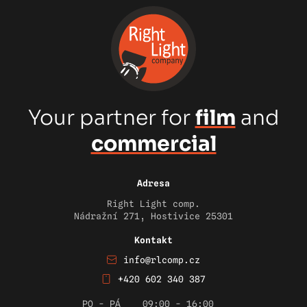
Your partner for
film
and
commercial
Adresa
Right Light comp.
Nádražní 271, Hostivice 25301
Kontakt
info@rlcomp.cz
+420 602 340 387
PO - PÁ
09:00 - 16:00