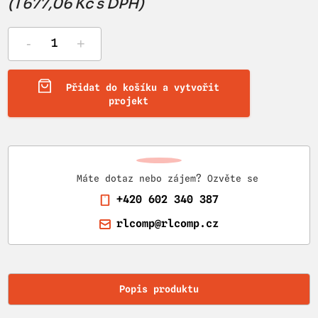
(1 677,06 Kč s DPH)
-
+
Přidat do košíku a vytvořit
projekt
Máte dotaz nebo zájem? Ozvěte se
+420 602 340 387
rlcomp@rlcomp.cz
Popis produktu