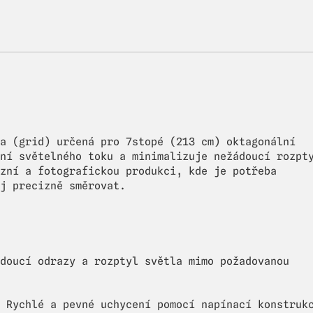
a (grid) určená pro 7stopé (213 cm) oktagonální
ní světelného toku a minimalizuje nežádoucí rozpt
zní a fotografickou produkci, kde je potřeba
j precizně směrovat.
doucí odrazy a rozptyl světla mimo požadovanou
 Rychlé a pevné uchycení pomocí napínací konstruk