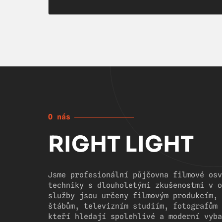
O nás
RIGHT LIGHT
Jsme profesionální půjčovna filmové osv
techniky s dlouholetými zkušenostmi v o
služby jsou určeny filmovým produkcím, 
štábům, televizním studiím, fotografům 
kteří hledají spolehlivé a moderní vyba