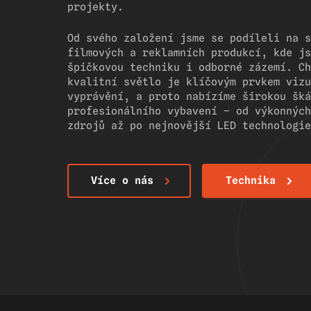
projekty.
Od svého založení jsme se podíleli na s
filmových a reklamních produkcí, kde js
špičkovou techniku i odborné zázemí. Ch
kvalitní světlo je klíčovým prvkem vizu
vyprávění, a proto nabízíme širokou šká
profesionálního vybavení – od výkonných
zdrojů až po nejnovější LED technologie
Více o nás
Technika