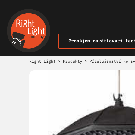
Pronájem osvětlovací tec
Right Light
>
Produkty
>
Příslušenství ke s