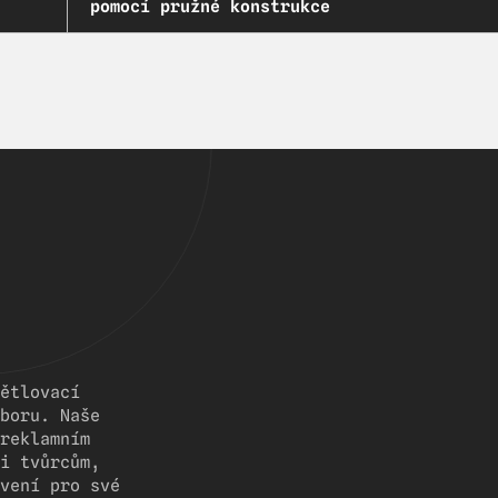
pomocí pružné konstrukce
ětlovací
boru. Naše
reklamním
i tvůrcům,
vení pro své