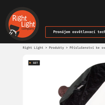
Pronájem osvětlovací tec
Right Light
>
Produkty
>
Příslušenství ke s
SET