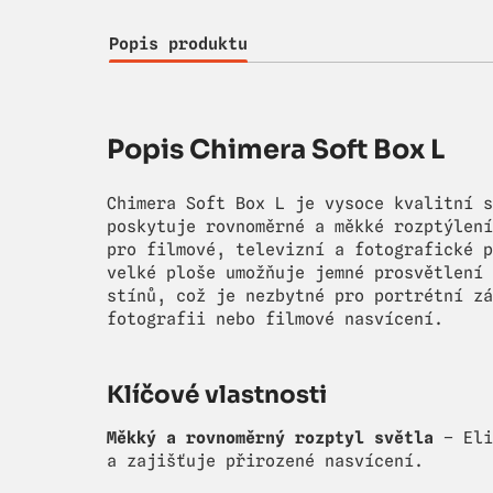
Popis produktu
Popis Chimera Soft Box L
Chimera Soft Box L je vysoce kvalitní s
poskytuje rovnoměrné a měkké rozptýlení
pro filmové, televizní a fotografické p
velké ploše umožňuje jemné prosvětlení 
stínů, což je nezbytné pro portrétní zá
fotografii nebo filmové nasvícení.
Klíčové vlastnosti
Měkký a rovnoměrný rozptyl světla
– Eli
a zajišťuje přirozené nasvícení.