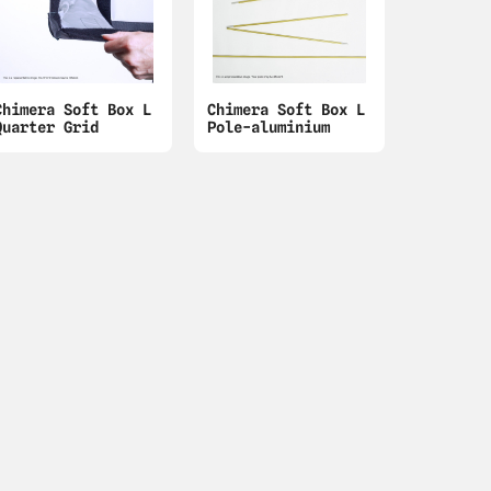
Chimera Soft Box L
Chimera Soft Box L
Quarter Grid
Pole-aluminium