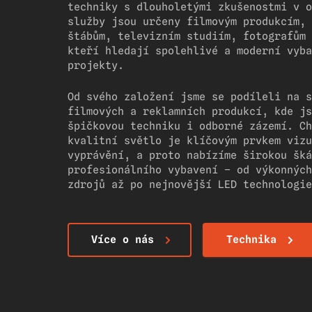
techniky s dlouholetými zkušenostmi v o
služby jsou určeny filmovým produkcím, 
štábům, televizním studiím, fotografům 
kteří hledají spolehlivé a moderní vyba
projekty.
Od svého založení jsme se podíleli na s
filmových a reklamních produkcí, kde js
špičkovou techniku i odborné zázemí. Ch
kvalitní světlo je klíčovým prvkem vizu
vyprávění, a proto nabízíme širokou šká
profesionálního vybavení – od výkonných
zdrojů až po nejnovější LED technologie
Více o nás
Technika