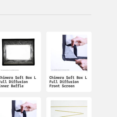
Chimera Soft Box L
Chimera Soft Box L
Full Diffusion
Full Diffusion
Inner Baffle
Front Screen