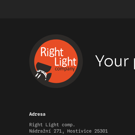
Your 
Adresa
Right Light comp.
Nádražní 271, Hostivice 25301