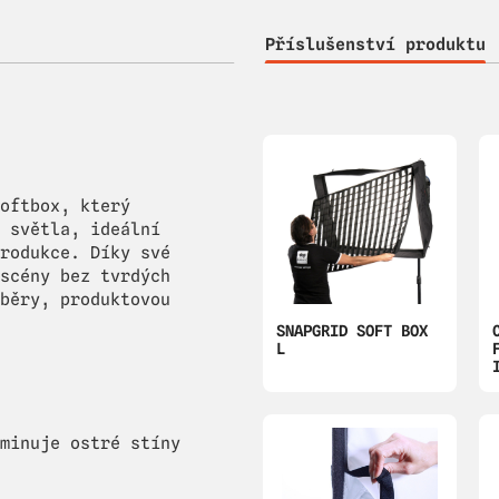
Příslušenství produktu
oftbox, který
 světla, ideální
rodukce. Díky své
scény bez tvrdých
běry, produktovou
SNAPGRID SOFT BOX
L
minuje ostré stíny