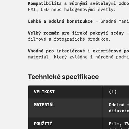
Kompatibilita s různými světelnými zdro
HMI, LED nebo halogenovými světly.
Lehká a odolná konstrukce
– Snadná mani
Velký rozměr pro široké pokrytí scény
–
filmové a fotografické produkce.
Vhodné pro interiérové i exteriérové po
materiál, který zvládne i náročné podmí
Technické specifikace
VELIKOST
(L)
MATERIÁL
Odolná 
difuzní
POUŽITÍ
Film, T