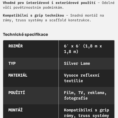
Vhodné pro interiérové i exteriérové použití
– Odolné
vůči povětrnostním podmínkám.
Kompatibilní s grip technikou
– Snadná montáž na
rámy, truss systémy a scaffold konstrukce.
Technické specifikace
ROZMĚR
6′ x 6′ (1,8 m x
1,8 m)
TYP
Silver Lame
MATERIÁL
Vysoce reflexní
textilie
POUŽITÍ
Film, TV, reklama,
fotografie
MONTÁŽ
Kompatibilní s grip
rámy, truss systémy