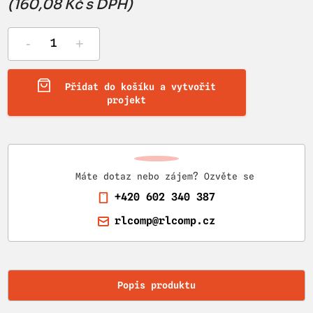
(160,08 Kč s DPH)
-
+
Přidat do košíku a vytvořit
projekt
Máte dotaz nebo zájem? Ozvěte se
+420 602 340 387
rlcomp@rlcomp.cz
Popis produktu