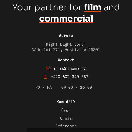
Your partner for
film
and
commercial
Adresa
Right Light comp.
Nádražní 271, Hostivice 25301
Kontakt
info@rlcomp.cz
+420 602 340 387
PO - PÁ
09:00 - 16:00
Kam dál?
Úvod
O nás
Reference