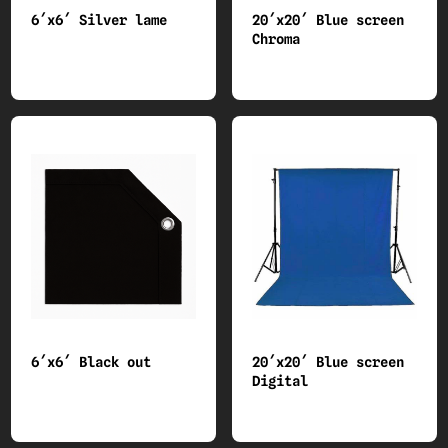
6´x6´ Silver lame
20´x20´ Blue screen
Chroma
6´x6´ Black out
20´x20´ Blue screen
Digital