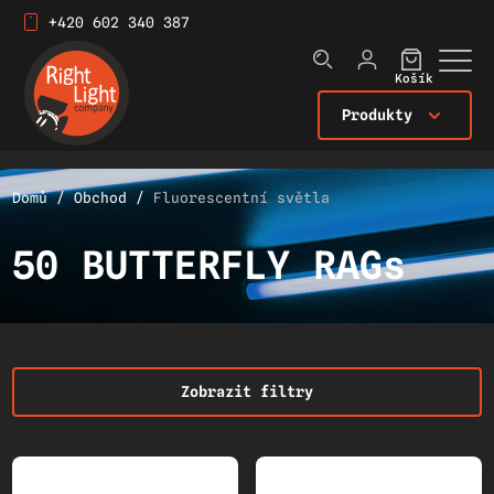
+420 602 340 387
Košík
Produkty
Domů
/
Obchod
/
Fluorescentní světla
50 BUTTERFLY RAGs
Zobrazit filtry