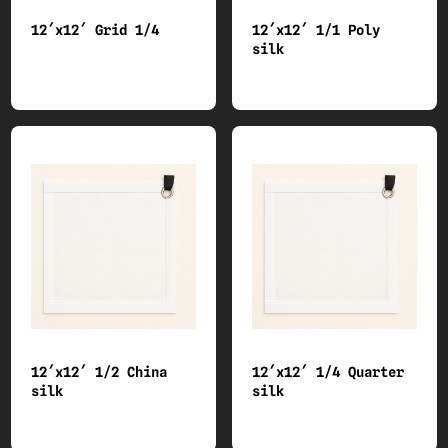
12´x12´ Grid 1/4
12´x12´ 1/1 Poly
silk
12´x12´ 1/2 China
12´x12´ 1/4 Quarter
silk
silk