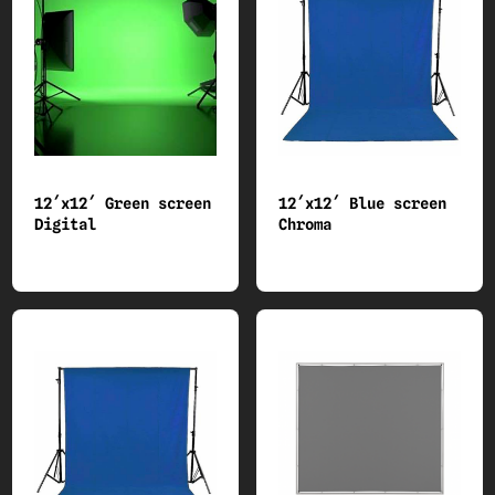
12´x12´ Green screen
12´x12´ Blue screen
Digital
Chroma