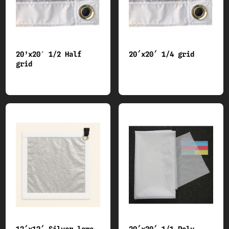
20’x20′ 1/2 Half
20´x20´ 1/4 grid
grid