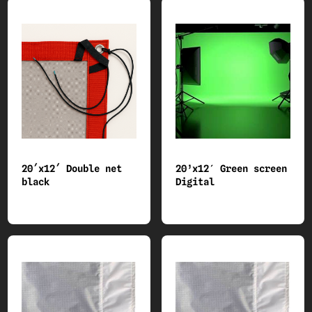
20´x12´ Double net
20’x12′ Green screen
black
Digital