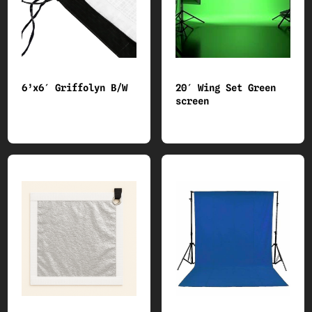
6’x6′ Griffolyn B/W
20′ Wing Set Green
screen