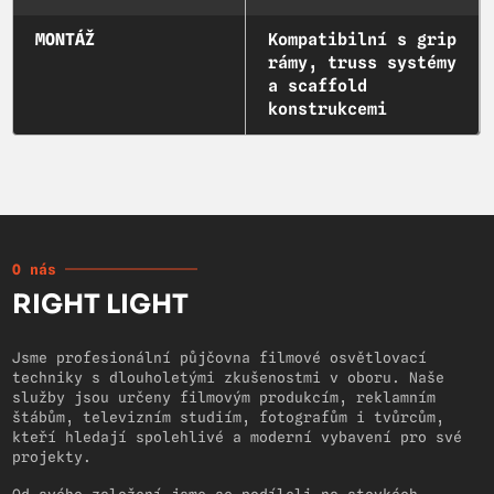
MONTÁŽ
Kompatibilní s grip
rámy, truss systémy
a scaffold
konstrukcemi
O nás
RIGHT LIGHT
Jsme profesionální půjčovna filmové osvětlovací
techniky s dlouholetými zkušenostmi v oboru. Naše
služby jsou určeny filmovým produkcím, reklamním
štábům, televizním studiím, fotografům i tvůrcům,
kteří hledají spolehlivé a moderní vybavení pro své
projekty.