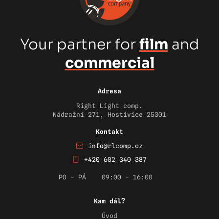
Your partner for
film
and
commercial
Adresa
Right Light comp.
Nádražní 271, Hostivice 25301
Kontakt
info@rlcomp.cz
+420 602 340 387
PO - PÁ
09:00 - 16:00
Kam dál?
Úvod