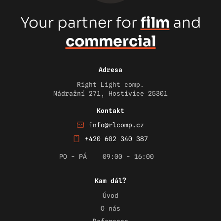
Your partner for
film
and
commercial
Adresa
Right Light comp.
Nádražní 271, Hostivice 25301
Kontakt
info@rlcomp.cz
+420 602 340 387
PO - PÁ
09:00 - 16:00
Kam dál?
Úvod
O nás