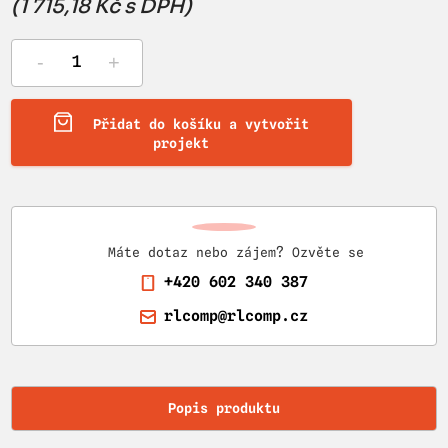
(1 715,18 Kč s DPH)
-
+
Přidat do košíku a vytvořit
projekt
Máte dotaz nebo zájem? Ozvěte se
+420 602 340 387
rlcomp@rlcomp.cz
Popis produktu