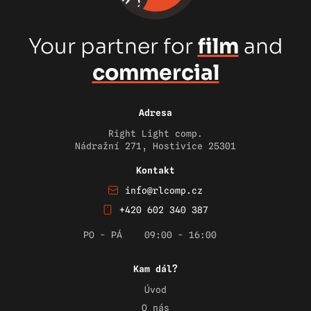
Your partner for
film
and
commercial
Adresa
Right Light comp.
Nádražní 271, Hostivice 25301
Kontakt
info@rlcomp.cz
+420 602 340 387
PO - PÁ
09:00 - 16:00
Kam dál?
Úvod
O nás