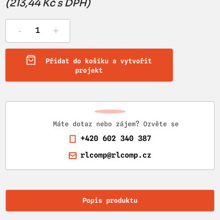
(213,44 Kč s DPH)
-
+
Přidat do košíku a vytvořit
projekt
Máte dotaz nebo zájem? Ozvěte se
+420 602 340 387
rlcomp@rlcomp.cz
Popis produktu