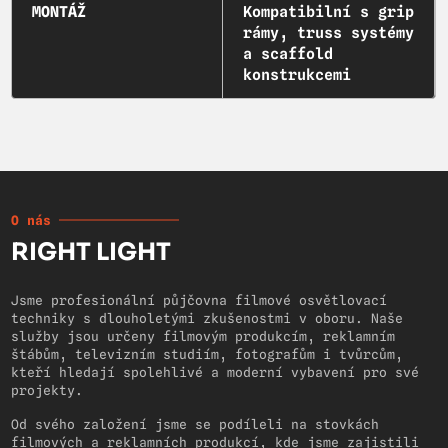
MONTÁŽ
Kompatibilní s grip
rámy, truss systémy
a scaffold
konstrukcemi
O nás
RIGHT LIGHT
Jsme profesionální půjčovna filmové osvětlovací
techniky s dlouholetými zkušenostmi v oboru. Naše
služby jsou určeny filmovým produkcím, reklamním
štábům, televizním studiím, fotografům i tvůrcům,
kteří hledají spolehlivé a moderní vybavení pro své
projekty.
Od svého založení jsme se podíleli na stovkách
filmových a reklamních produkcí, kde jsme zajistili