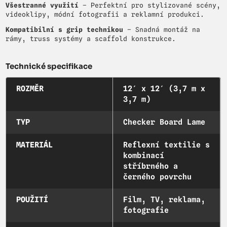
Všestranné využití
– Perfektní pro stylizované scény,
videoklipy, módní fotografii a reklamní produkci.
Kompatibilní s grip technikou
– Snadná montáž na
rámy, truss systémy a scaffold konstrukce.
Technické specifikace
ROZMĚR
12′ x 12′ (3,7 m x
3,7 m)
TYP
Checker Board Lame
MATERIÁL
Reflexní textilie s
kombinací
stříbrného a
černého povrchu
POUŽITÍ
Film, TV, reklama,
fotografie