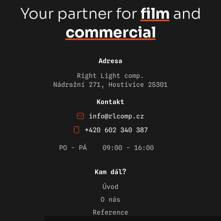
Your partner for
film
and
commercial
Adresa
Right Light comp.
Nádražní 271, Hostivice 25301
Kontakt
info@rlcomp.cz
+420 602 340 387
PO - PÁ
09:00 - 16:00
Kam dál?
Úvod
O nás
Reference