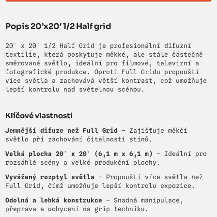
Popis 20’x20′ 1/2 Half grid
20′ x 20′ 1/2 Half Grid je profesionální difuzní
textilie, která poskytuje měkké, ale stále částečně
směrované světlo, ideální pro filmové, televizní a
fotografické produkce. Oproti Full Gridu propouští
více světla a zachovává větší kontrast, což umožňuje
lepší kontrolu nad světelnou scénou.
Klíčové vlastnosti
Jemnější difuze než Full Grid
– Zajišťuje měkčí
světlo při zachování čitelnosti stínů.
Velká plocha 20′ x 20′ (6,1 m x 6,1 m)
– Ideální pro
rozsáhlé scény a velké produkční plochy.
Vyvážený rozptyl světla
– Propouští více světla než
Full Grid, čímž umožňuje lepší kontrolu expozice.
Odolná a lehká konstrukce
– Snadná manipulace,
přeprava a uchycení na grip techniku.