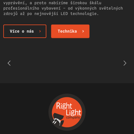
vyprávění, a proto nabízíme širokou škálu
profesionálního vybavení – od výkonných světelných
zdrojů až po nejnovější LED technologie.
Více o nás
Technika