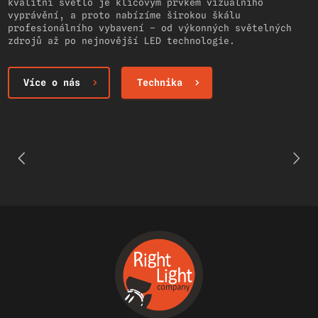
kvalitní světlo je klíčovým prvkem vizuálního
vyprávění, a proto nabízíme širokou škálu
profesionálního vybavení – od výkonných světelných
zdrojů až po nejnovější LED technologie.
Více o nás
Technika