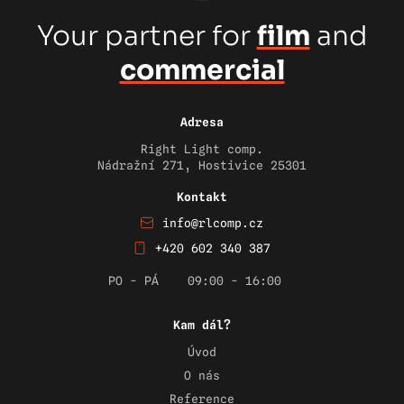
Your partner for
film
and
commercial
Adresa
Right Light comp.
Nádražní 271, Hostivice 25301
Kontakt
info@rlcomp.cz
+420 602 340 387
PO - PÁ
09:00 - 16:00
Kam dál?
Úvod
O nás
Reference