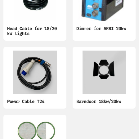
Head Cable for 18/20
Dimmer for ARRI 20kw
kW lights
Power Cable T24
Barndoor 18kw/20kw