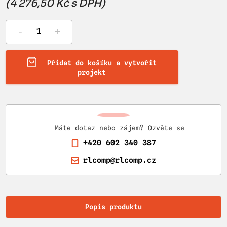
(4 276,50 Kč s DPH)
-
+
Přidat do košíku a vytvořit
projekt
Máte dotaz nebo zájem? Ozvěte se
+420 602 340 387
rlcomp@rlcomp.cz
Popis produktu