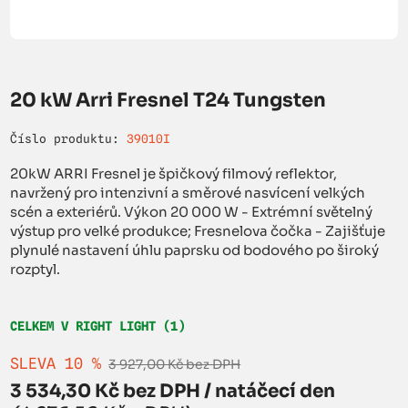
20 kW Arri Fresnel T24 Tungsten
Číslo produktu:
39010I
20kW ARRI Fresnel je špičkový filmový reflektor,
navržený pro intenzivní a směrové nasvícení velkých
scén a exteriérů. Výkon 20 000 W - Extrémní světelný
výstup pro velké produkce; Fresnelova čočka - Zajišťuje
plynulé nastavení úhlu paprsku od bodového po široký
rozptyl.
CELKEM V RIGHT LIGHT (1)
SLEVA 10 %
3 927,00 Kč bez DPH
3 534,30 Kč bez DPH / natáčecí den