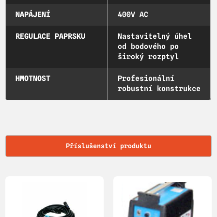
NAPÁJENÍ
400V AC
REGULACE PAPRSKU
Nastavitelný úhel
od bodového po
široký rozptyl
HMOTNOST
Profesionální
robustní konstrukce
Příslušenství produktu