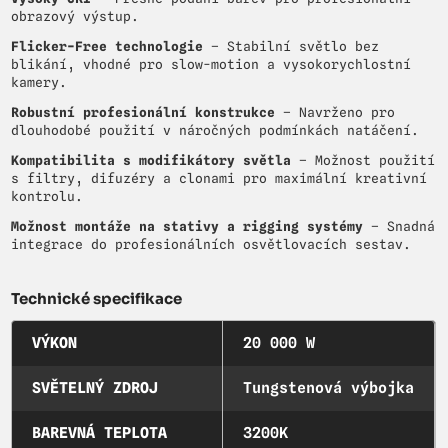
obrazový výstup.
Flicker-Free technologie
– Stabilní světlo bez
blikání, vhodné pro slow-motion a vysokorychlostní
kamery.
Robustní profesionální konstrukce
– Navrženo pro
dlouhodobé použití v náročných podmínkách natáčení.
Kompatibilita s modifikátory světla
– Možnost použití
s filtry, difuzéry a clonami pro maximální kreativní
kontrolu.
Možnost montáže na stativy a rigging systémy
– Snadná
integrace do profesionálních osvětlovacích sestav.
Technické specifikace
VÝKON
20 000 W
SVĚTELNÝ ZDROJ
Tungstenová výbojka
BAREVNÁ TEPLOTA
3200K