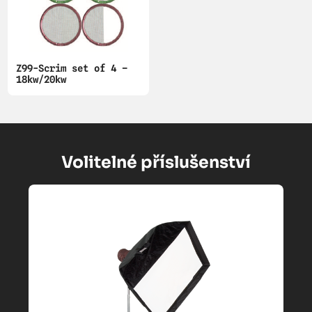
Z99-Scrim set of 4 –
18kw/20kw
Volitelné příslušenství