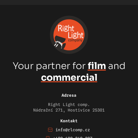
Your partner for
film
and
commercial
Adresa
Right Light comp.
Nádražní 271, Hostivice 25301
Kontakt
info@rlcomp.cz