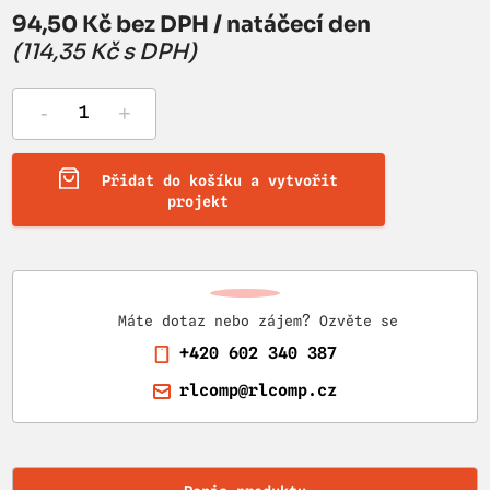
94,50 Kč bez DPH / natáčecí den
(114,35 Kč s DPH)
-
+
Přidat do košíku a vytvořit
projekt
Máte dotaz nebo zájem? Ozvěte se
+420 602 340 387
rlcomp@rlcomp.cz