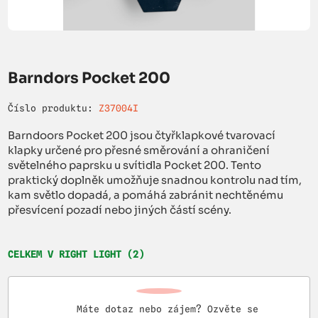
Barndors Pocket 200
Číslo produktu:
Z37004I
Barndoors Pocket 200 jsou čtyřklapkové tvarovací
klapky určené pro přesné směrování a ohraničení
světelného paprsku u svítidla Pocket 200. Tento
praktický doplněk umožňuje snadnou kontrolu nad tím,
kam světlo dopadá, a pomáhá zabránit nechtěnému
přesvícení pozadí nebo jiných částí scény.
CELKEM V RIGHT LIGHT (2)
Máte dotaz nebo zájem? Ozvěte se