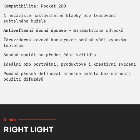
Kompatibilita: Pocket 200
4 nezávisle nastavitelné klapky pro tvarování
světelného kužele
Antireflexní černá úprava
– minimalizace odlesků
Žáruvzdorná kovová konstrukce odolná vůči vysokým
teplotám
Snadná montáž na přední část svítidla
Ideální pro portrétní, produktové i kreativní svícení
Pomáhá přesně definovat hranice světla bez nutnosti
použití difuzérů
O nás
RIGHT LIGHT