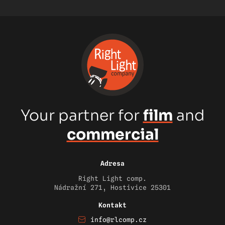
Your partner for
film
and
commercial
Adresa
Right Light comp.
Nádražní 271, Hostivice 25301
Kontakt
info@rlcomp.cz