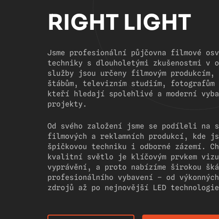
RIGHT LIGHT
Jsme profesionální půjčovna filmové osv
techniky s dlouholetými zkušenostmi v o
služby jsou určeny filmovým produkcím, 
štábům, televizním studiím, fotografům 
kteří hledají spolehlivé a moderní vyba
projekty.
Od svého založení jsme se podíleli na s
filmových a reklamních produkcí, kde js
špičkovou techniku i odborné zázemí. Ch
kvalitní světlo je klíčovým prvkem vizu
vyprávění, a proto nabízíme širokou šká
profesionálního vybavení – od výkonných
zdrojů až po nejnovější LED technologie