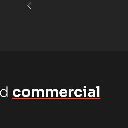
nd
commercial