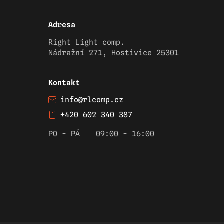
Adresa
Right Light comp.
Nádražní 271, Hostivice 25301
Kontakt
info@rlcomp.cz
+420 602 340 387
PO - PÁ
09:00 - 16:00