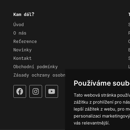
Kam dál?
Úvod
O nás
Reference
Novinky
Kontakt
Obchodní podmínky
Zásady ochrany osobních údajů
Používáme soub
Tato webová stránka použív
zážitku z prohlížení pro nás
lepší zážitek z webu
,
pro m
personalizaci marketingový
vás relevantnější
.