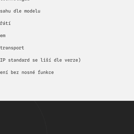
sahu dle modelu
řátí
em
transport
IP standard se liší dle verze)
ení bez nosné funkce