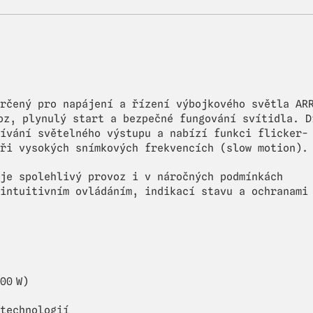
rčený pro napájení a řízení výbojkového světla AR
oz, plynulý start a bezpečné fungování svítidla. D
ívání světelného výstupu a nabízí funkci flicker-
ři vysokých snímkových frekvencích (slow motion).
je spolehlivý provoz i v náročných podmínkách
intuitivním ovládáním, indikací stavu a ochranami
00 W)
technologií