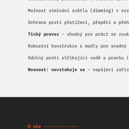
Možnost stmívání světla (dimming) v roz
Ochrana proti přetížení, přepětí a přeh
Tichý provoz
– vhodný pro práci se zvuk
Robustní konstrukce s madly pro snadný 
Odolný proti stříkající vodě a prachu (
Nosnost: nevztahuje se
– napájecí zaříz
O nás