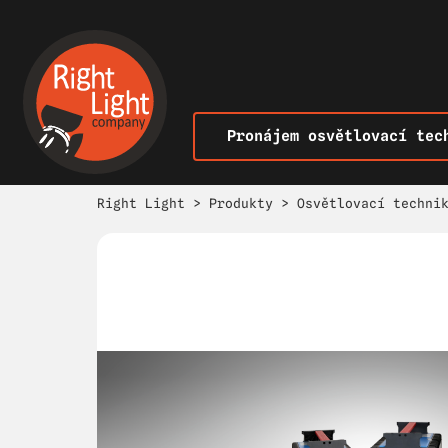
Pronájem osvětlovací tec
Right Light
>
Produkty
>
Osvětlovací techni