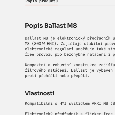
Popis produktu
Popis Ballast M8
Ballast M8 je elektronický předřadník u
M8 (800 W HMI). Zajišťuje stabilní prov
elektronické regulaci umožňuje také stm
free provozu pro bezchybné natáčení i p
Kompaktní a robustní konstrukce zajišťu
filmového natáčení. Ballast je vybaven 
proti přehřátí nebo přepětí.
Vlastnosti
Kompatibilní s HMI svítidlem ARRI M8 (8
Elektronický předřadník s flicker-free 