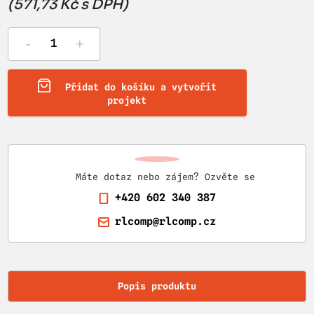
(571,73 Kč s DPH)
-
+
Přidat do košíku a vytvořit
projekt
Máte dotaz nebo zájem? Ozvěte se
+420 602 340 387
rlcomp@rlcomp.cz
Popis produktu