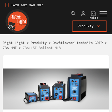
+420 602 340 387
Košík
Produkty
Right Light
>
Produkty
>
Osvětlovací technika GRIP
>
Z36 HMI
>
Z36115I Ballast M18