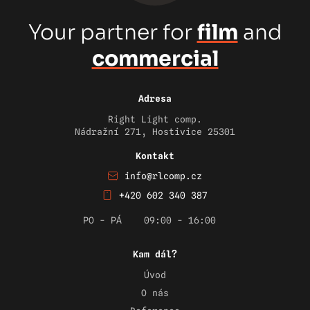
Your partner for
film
and
commercial
Adresa
Right Light comp.
Nádražní 271, Hostivice 25301
Kontakt
info@rlcomp.cz
+420 602 340 387
PO - PÁ
09:00 - 16:00
Kam dál?
Úvod
O nás