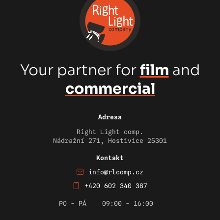
Your partner for
film
and
commercial
Adresa
Right Light comp.
Nádražní 271, Hostivice 25301
Kontakt
info@rlcomp.cz
+420 602 340 387
PO - PÁ
09:00 - 16:00