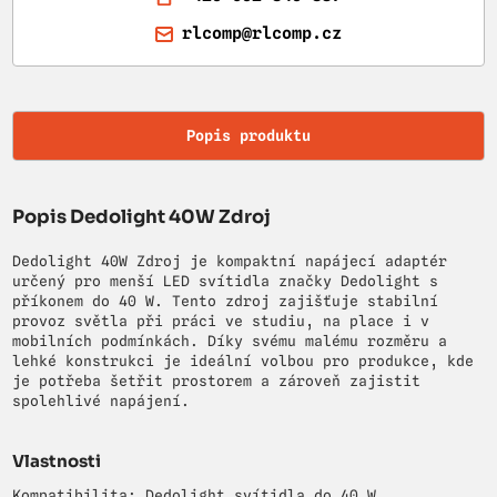
rlcomp@rlcomp.cz
Popis produktu
Popis Dedolight 40W Zdroj
Dedolight 40W Zdroj je kompaktní napájecí adaptér
určený pro menší LED svítidla značky Dedolight s
příkonem do 40 W. Tento zdroj zajišťuje stabilní
provoz světla při práci ve studiu, na place i v
mobilních podmínkách. Díky svému malému rozměru a
lehké konstrukci je ideální volbou pro produkce, kde
je potřeba šetřit prostorem a zároveň zajistit
spolehlivé napájení.
Vlastnosti
Kompatibilita: Dedolight svítidla do 40 W