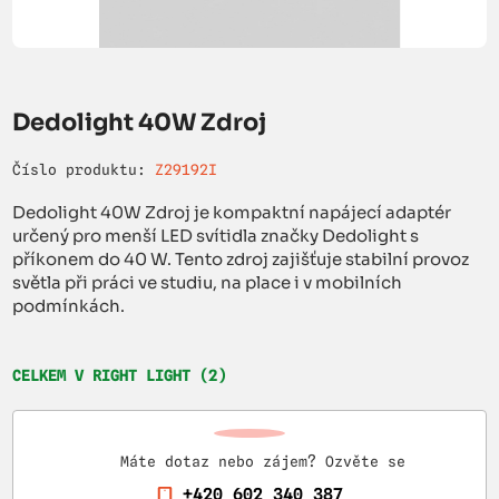
Dedolight 40W Zdroj
Číslo produktu:
Z29192I
Dedolight 40W Zdroj je kompaktní napájecí adaptér
určený pro menší LED svítidla značky Dedolight s
příkonem do 40 W. Tento zdroj zajišťuje stabilní provoz
světla při práci ve studiu, na place i v mobilních
podmínkách.
CELKEM V RIGHT LIGHT (2)
Máte dotaz nebo zájem? Ozvěte se
+420 602 340 387