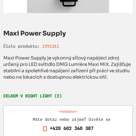
Maxi Power Supply
Číslo produktu:
Z29131I
Maxi Power Supply je výkonný síťový napájecí zdroj
určený pro LED svítidlo DMG Lumière Maxi MIX. Zajišťuje
stabilní a spolehlivé napájení zařízení při práci ve studiu
nebo na lokacích s dostupnou elektrickou sítí.
CELKEM V RIGHT LIGHT (2)
Máte dotaz nebo zájem? Ozvěte se
+420 602 340 387