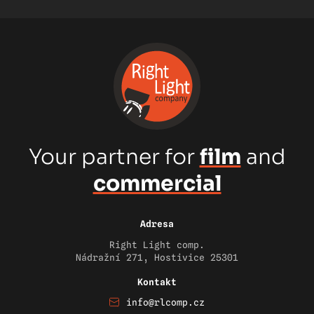
Your partner for
film
and
commercial
Adresa
Right Light comp.
Nádražní 271, Hostivice 25301
Kontakt
info@rlcomp.cz