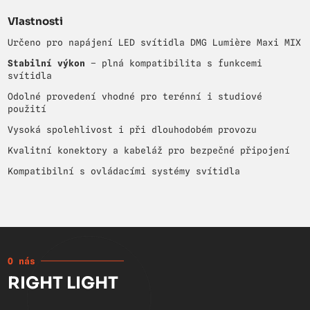
Vlastnosti
Určeno pro napájení LED svítidla DMG Lumière Maxi MIX
Stabilní výkon
– plná kompatibilita s funkcemi
svítidla
Odolné provedení vhodné pro terénní i studiové
použití
Vysoká spolehlivost i při dlouhodobém provozu
Kvalitní konektory a kabeláž pro bezpečné připojení
Kompatibilní s ovládacími systémy svítidla
O nás
RIGHT LIGHT