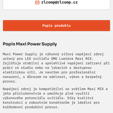
rlcomp@rlcomp.cz
Popis produktu
Popis Maxi Power Supply
Maxi Power Supply je výkonný síťový napájecí zdroj
určený pro LED svítidlo DMG Lumière Maxi MIX.
Zajišťuje stabilní a spolehlivé napájení zařízení při
práci ve studiu nebo na lokacích s dostupnou
elektrickou sítí. Je navržen pro profesionální
nasazení, s důrazem na odolnost, výkon a bezpečný
provoz.
Napájecí zdroj je kompatibilní se světlem Maxi MIX a
jeho příslušenstvím a umožňuje plné využití
výkonového potenciálu svítidla. Díky kvalitní
konstrukci a robustním konektorům je ideální pro
každodenní produkční provoz.