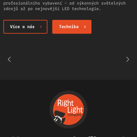
profesionálního vybavení – od výkonných světelných
zdrojů až po nejnovější LED technologie.
Více o nás
Technika