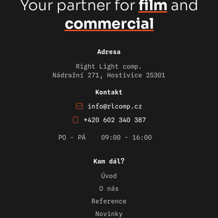
Your partner for
film
and
commercial
Adresa
Right Light comp.
Nádražní 271, Hostivice 25301
Kontakt
info@rlcomp.cz
+420 602 340 387
PO - PÁ
09:00 - 16:00
Kam dál?
Úvod
O nás
Reference
Novinky