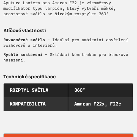
Aputure Lantern pro Amaran F22 je všesměrový
modifikátor typu lampión, který vytváří měkké,
prostorové světlo se širokým rozptylem 360°.
Klíčové vlastnosti
Rovnoměrné světlo
– Ideální pro ambientní osvětlení
rozhovorů a interiérů.
Rychlé sestavení
– Skládací konstrukce pro bleskové
nasazení.
Technické specifikace
ROZPTYL SVĚTLA
360°
KOMPATIBILITA
Amaran F22x, F22c