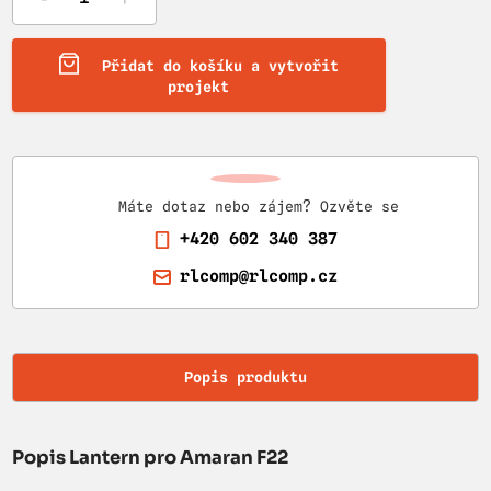
Přidat do košíku a vytvořit
projekt
Máte dotaz nebo zájem? Ozvěte se
+420 602 340 387
rlcomp@rlcomp.cz
Popis produktu
Popis Lantern pro Amaran F22