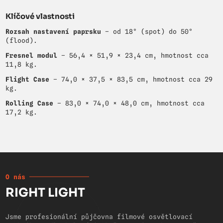
Klíčové vlastnosti
Rozsah nastavení paprsku
– od 18° (spot) do 50°
(flood).
Fresnel modul
– 56,4 × 51,9 × 23,4 cm, hmotnost cca
11,8 kg.
Flight Case
– 74,0 × 37,5 × 83,5 cm, hmotnost cca 29
kg.
Rolling Case
– 83,0 × 74,0 × 48,0 cm, hmotnost cca
17,2 kg.
O nás
RIGHT LIGHT
Jsme profesionální půjčovna filmové osvětlovací