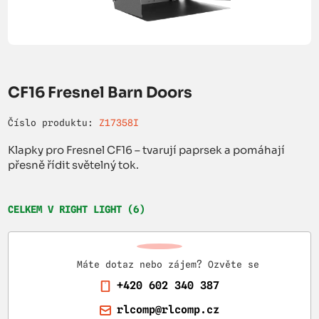
CF16 Fresnel Barn Doors
Číslo produktu:
Z17358I
Klapky pro Fresnel CF16 – tvarují paprsek a pomáhají
přesně řídit světelný tok.
CELKEM V RIGHT LIGHT (6)
Máte dotaz nebo zájem? Ozvěte se
+420 602 340 387
rlcomp@rlcomp.cz