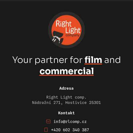
Your partner for
film
and
commercial
Adresa
Right Light comp.
Nádražní 271, Hostivice 25301
Kontakt
info@rlcomp.cz
+420 602 340 387