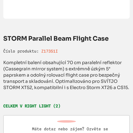
STORM Parallel Beam Flight Case
Číslo produktu:
Z17351I
Kompletní balení obsahující 70 cm paralelní reflektor
(Cassegrain mirror system) s extrémně úzkým 5°
paprskem a odolný rolovací flight case pro bezpečný
transport a skladování. Optimalizováno pro SVÍTJO
STORM XT52, kompatibilní i s Electro Storm XT26 a CS15.
CELKEM V RIGHT LIGHT (2)
Máte dotaz nebo zájem? Ozvěte se