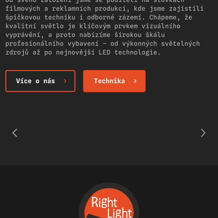
filmových a reklamních produkcí, kde jsme zajistili
špičkovou techniku i odborné zázemí. Chápeme, že
kvalitní světlo je klíčovým prvkem vizuálního
vyprávění, a proto nabízíme širokou škálu
profesionálního vybavení – od výkonných světelných
zdrojů až po nejnovější LED technologie.
Více o nás
Technika