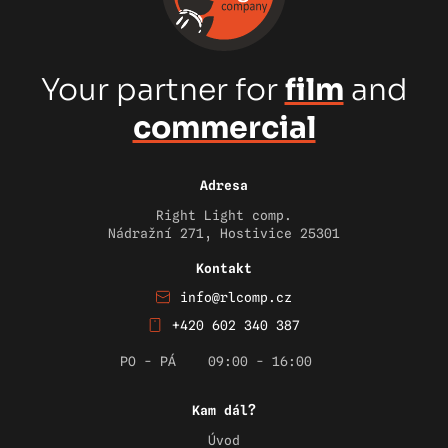
Your partner for
film
and
commercial
Adresa
Right Light comp.
Nádražní 271, Hostivice 25301
Kontakt
info@rlcomp.cz
+420 602 340 387
PO - PÁ
09:00 - 16:00
Kam dál?
Úvod