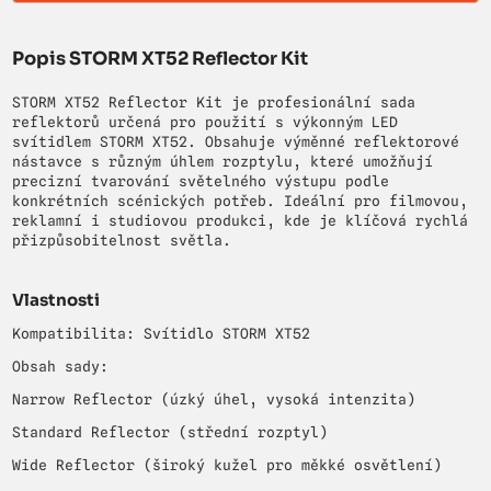
Popis STORM XT52 Reflector Kit
STORM XT52 Reflector Kit je profesionální sada
reflektorů určená pro použití s výkonným LED
svítidlem STORM XT52. Obsahuje výměnné reflektorové
nástavce s různým úhlem rozptylu, které umožňují
precizní tvarování světelného výstupu podle
konkrétních scénických potřeb. Ideální pro filmovou,
reklamní i studiovou produkci, kde je klíčová rychlá
přizpůsobitelnost světla.
Vlastnosti
Kompatibilita: Svítidlo STORM XT52
Obsah sady:
Narrow Reflector (úzký úhel, vysoká intenzita)
Standard Reflector (střední rozptyl)
Wide Reflector (široký kužel pro měkké osvětlení)