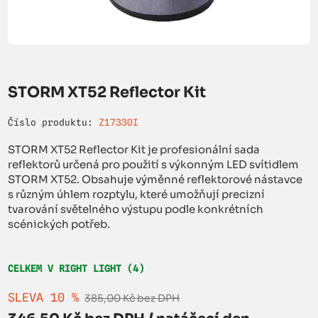
STORM XT52 Reflector Kit
Číslo produktu:
Z17330I
STORM XT52 Reflector Kit je profesionální sada
reflektorů určená pro použití s výkonným LED svítidlem
STORM XT52. Obsahuje výměnné reflektorové nástavce
s různým úhlem rozptylu, které umožňují precizní
tvarování světelného výstupu podle konkrétních
scénických potřeb.
CELKEM V RIGHT LIGHT (4)
SLEVA 10 %
385,00 Kč bez DPH