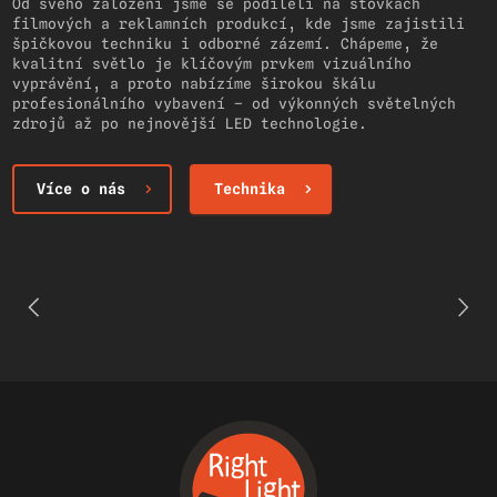
Od svého založení jsme se podíleli na stovkách
filmových a reklamních produkcí, kde jsme zajistili
špičkovou techniku i odborné zázemí. Chápeme, že
kvalitní světlo je klíčovým prvkem vizuálního
vyprávění, a proto nabízíme širokou škálu
profesionálního vybavení – od výkonných světelných
zdrojů až po nejnovější LED technologie.
Více o nás
Technika