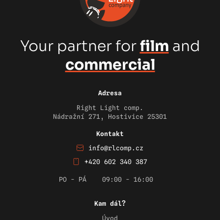
Your partner for
film
and
commercial
Adresa
Right Light comp.
Nádražní 271, Hostivice 25301
Kontakt
info@rlcomp.cz
+420 602 340 387
PO - PÁ
09:00 - 16:00
Kam dál?
Úvod