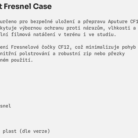
 Fresnel Case
určeno pro bezpečné uložení a přepravu Aputure CF
kytuje výbornou ochranu proti nárazům, vlhkosti a
lní filmová natáčení v terénu i ve studiu.
ení Fresnelové čočky CF12, což minimalizuje pohyb
nitřní polstrování a robustní zip nebo přezky
ném použití.
snel
 plast (dle verze)