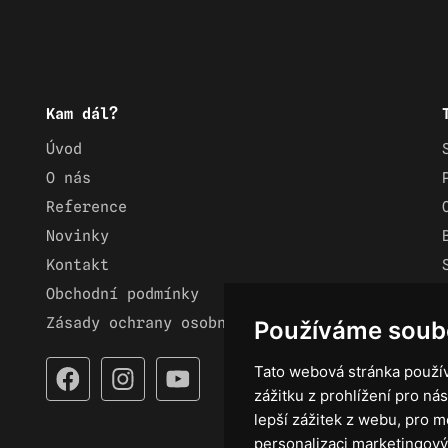
Kam dál?
Úvod
O nás
Reference
Novinky
Kontakt
Obchodní podmínky
Zásady ochrany osobních údajů
Používáme soub
Tato webová stránka použív
zážitku z prohlížení pro nás
lepší zážitek z webu
,
pro m
personalizaci marketingový