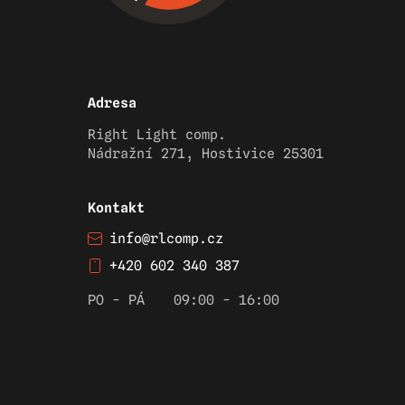
Adresa
Right Light comp.
Nádražní 271, Hostivice 25301
Kontakt
info@rlcomp.cz
+420 602 340 387
PO - PÁ
09:00 - 16:00