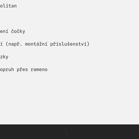
olitan
ení čočky
í (např. montážní příslušenství)
zky
opruh přes rameno