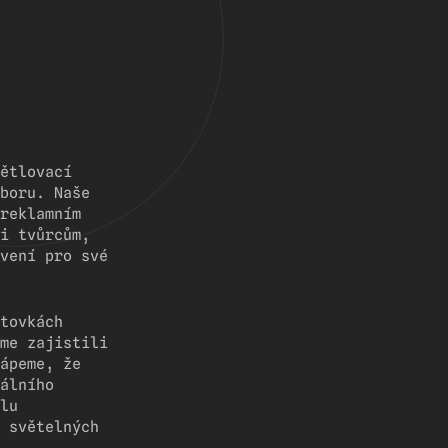
ětlovací
boru. Naše
reklamním
i tvůrcům,
vení pro své
tovkách
me zajistili
ápeme, že
álního
lu
 světelných