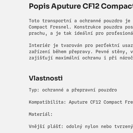
Popis Aputure CF12 Compact
Toto transportní a ochranné pouzdro je 
Compact Fresnel. Konstrukce pouzdra pos
prachu, a je tak ideální pro profesioná
Interiér je tvarován pro perfektní usaz
zařízení během přepravy. Pevné stěny, v
zajišťují maximální ochranu i při nároč
Vlastnosti
Typ: ochranné a přepravní pouzdro
Kompatibilita: Aputure CF12 Compact Fre
Materiál:
Vnější plášť: odolný nylon nebo tvrzený