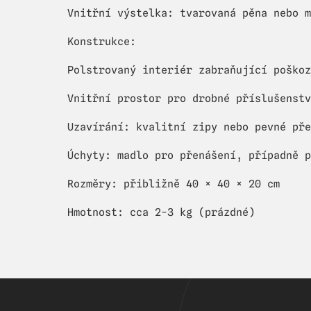
Vnitřní výstelka: tvarovaná pěna nebo m
Konstrukce:
Polstrovaný interiér zabraňující poškoz
Vnitřní prostor pro drobné příslušenstv
Uzavírání: kvalitní zipy nebo pevné pře
Úchyty: madlo pro přenášení, případně p
Rozměry: přibližně 40 × 40 × 20 cm
Hmotnost: cca 2-3 kg (prázdné)