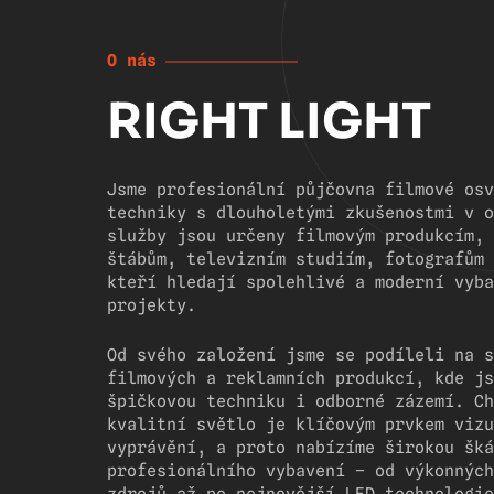
O nás
RIGHT LIGHT
Jsme profesionální půjčovna filmové osv
techniky s dlouholetými zkušenostmi v o
služby jsou určeny filmovým produkcím, 
štábům, televizním studiím, fotografům 
kteří hledají spolehlivé a moderní vyba
projekty.
Od svého založení jsme se podíleli na s
filmových a reklamních produkcí, kde js
špičkovou techniku i odborné zázemí. Ch
kvalitní světlo je klíčovým prvkem vizu
vyprávění, a proto nabízíme širokou šká
profesionálního vybavení – od výkonných