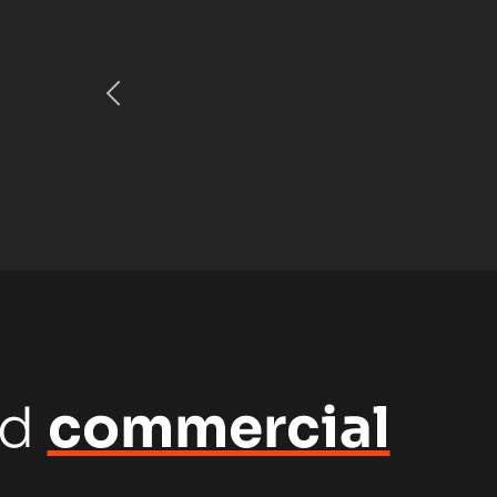
nd
commercial