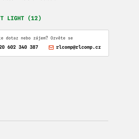
HT LIGHT (12)
te dotaz nebo zájem? Ozvěte se
20 602 340 387
rlcomp@rlcomp.cz