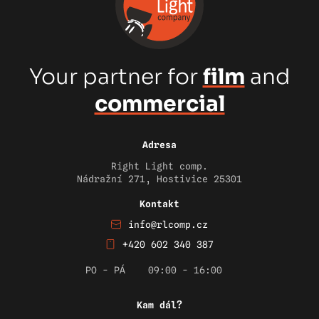
Your partner for
film
and
commercial
Adresa
Right Light comp.
Nádražní 271, Hostivice 25301
Kontakt
info@rlcomp.cz
+420 602 340 387
PO - PÁ
09:00 - 16:00
Kam dál?