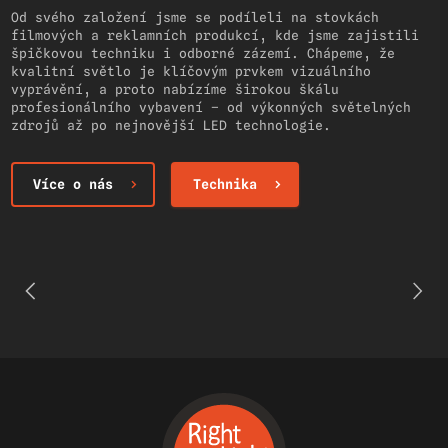
Od svého založení jsme se podíleli na stovkách
filmových a reklamních produkcí, kde jsme zajistili
špičkovou techniku i odborné zázemí. Chápeme, že
kvalitní světlo je klíčovým prvkem vizuálního
vyprávění, a proto nabízíme širokou škálu
profesionálního vybavení – od výkonných světelných
zdrojů až po nejnovější LED technologie.
Více o nás
Technika