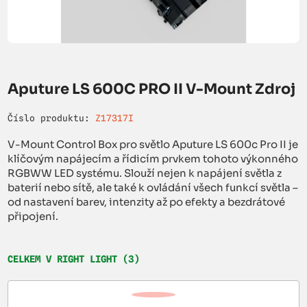
Aputure LS 600C PRO II V-Mount Zdroj
Číslo produktu:
Z17317I
V-Mount Control Box pro světlo Aputure LS 600c Pro II je
klíčovým napájecím a řídicím prvkem tohoto výkonného
RGBWW LED systému. Slouží nejen k napájení světla z
baterií nebo sítě, ale také k ovládání všech funkcí světla –
od nastavení barev, intenzity až po efekty a bezdrátové
připojení.
CELKEM V RIGHT LIGHT (3)