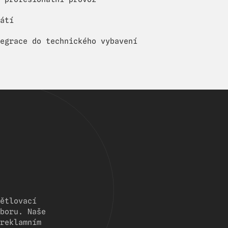
átí
egrace do technického vybavení
ětlovací
boru. Naše
reklamním