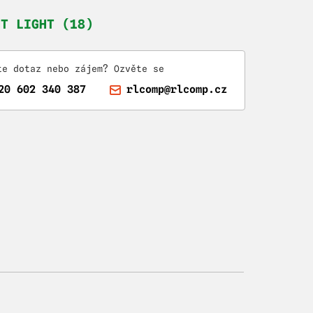
HT LIGHT (18)
te dotaz nebo zájem? Ozvěte se
20 602 340 387
rlcomp@rlcomp.cz