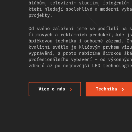
štábům, televizním studiím, fotografům 
kteří hledají spolehlivé a moderní vyba
projekty.
Od svého založení jsme se podíleli na s
filmových a reklamních produkcí, kde js
špičkovou techniku i odborné zázemí. Ch
kvalitní světlo je klíčovým prvkem vizu
vyprávění, a proto nabízíme širokou šká
profesionálního vybavení – od výkonných
zdrojů až po nejnovější LED technologie
Více o nás
Technika