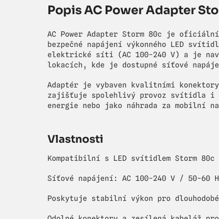
Popis AC Power Adapter St
AC Power Adapter Storm 80c je oficiální
bezpečné napájení výkonného LED svítidl
elektrické síti (AC 100-240 V) a je nav
lokacích, kde je dostupné síťové napáje
Adaptér je vybaven kvalitními konektory
zajišťuje spolehlivý provoz svítidla i 
energie nebo jako náhrada za mobilní na
Vlastnosti
Kompatibilní s LED svítidlem Storm 80c
Síťové napájení: AC 100-240 V / 50-60 H
Poskytuje stabilní výkon pro dlouhodobé
Odolné konektory a zesílená kabeláž pro