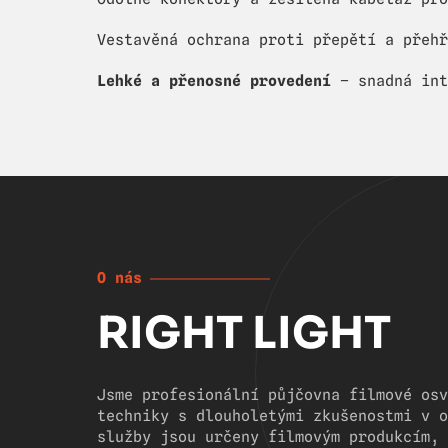
Vestavěná ochrana proti přepětí a přehř
Lehké a přenosné provedení
– snadná int
O nás
RIGHT LIGHT
Jsme profesionální půjčovna filmové osv
techniky s dlouholetými zkušenostmi v o
služby jsou určeny filmovým produkcím, 