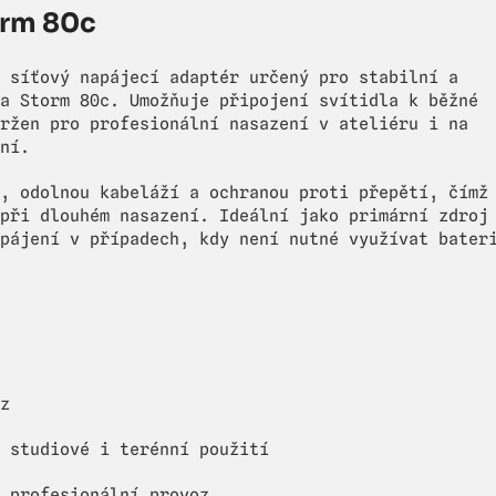
orm 80c
 síťový napájecí adaptér určený pro stabilní a
a Storm 80c. Umožňuje připojení svítidla k běžné
ržen pro profesionální nasazení v ateliéru i na
ní.
, odolnou kabeláží a ochranou proti přepětí, čímž
při dlouhém nasazení. Ideální jako primární zdroj
pájení v případech, kdy není nutné využívat bater
z
 studiové i terénní použití
 profesionální provoz