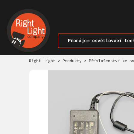
Pronájem osvětlovací tec
Right Light
>
Produkty
>
Příslušenství ke s