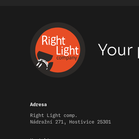
Your 
Adresa
Right Light comp.
Nádražní 271, Hostivice 25301