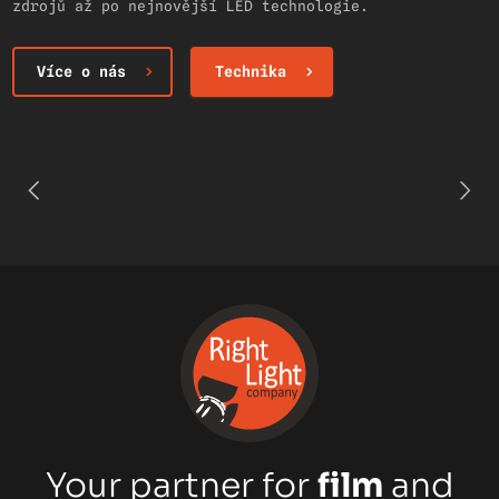
zdrojů až po nejnovější LED technologie.
Více o nás
Technika
Your partner for
film
and