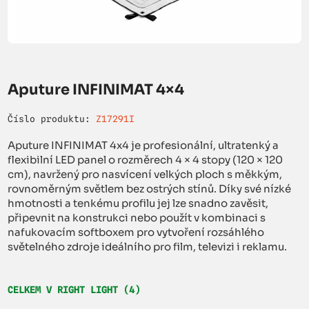
Aputure INFINIMAT 4×4
Číslo produktu:
Z17291I
Aputure INFINIMAT 4x4 je profesionální, ultratenký a
flexibilní LED panel o rozměrech 4 × 4 stopy (120 × 120
cm), navržený pro nasvícení velkých ploch s měkkým,
rovnoměrným světlem bez ostrých stínů. Díky své nízké
hmotnosti a tenkému profilu jej lze snadno zavěsit,
připevnit na konstrukci nebo použít v kombinaci s
nafukovacím softboxem pro vytvoření rozsáhlého
světelného zdroje ideálního pro film, televizi i reklamu.
CELKEM V RIGHT LIGHT (4)