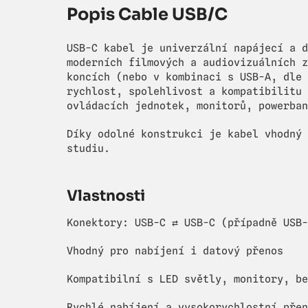
Popis Cable USB/C
USB-C kabel je univerzální napájecí a d
moderních filmových a audiovizuálních z
koncích (nebo v kombinaci s USB-A, dle 
rychlost, spolehlivost a kompatibilitu 
ovládacích jednotek, monitorů, powerban
Díky odolné konstrukci je kabel vhodný 
studiu.
Vlastnosti
Konektory: USB-C ⇄ USB-C (případně USB-
Vhodný pro nabíjení i datový přenos
Kompatibilní s LED světly, monitory, be
Rychlé nabíjení a vysokorychlostní přen