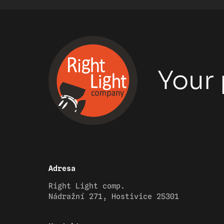
Your 
Adresa
Right Light comp.
Nádražní 271, Hostivice 25301