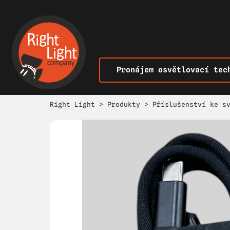
Pronájem osvětlovací tec
Right Light
>
Produkty
>
Příslušenství ke s