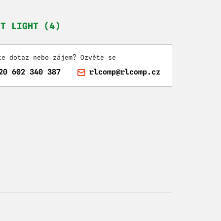
HT LIGHT (4)
te dotaz nebo zájem? Ozvěte se
20 602 340 387
rlcomp@rlcomp.cz