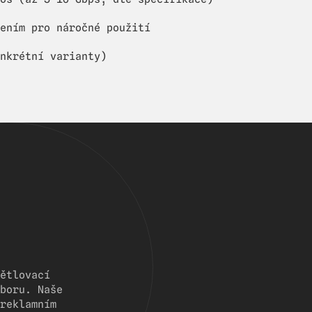
ením pro náročné použití
nkrétní varianty)
ětlovací
boru. Naše
reklamním