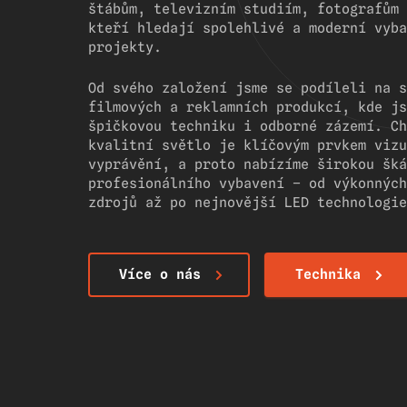
štábům, televizním studiím, fotografům 
kteří hledají spolehlivé a moderní vyba
projekty.
Od svého založení jsme se podíleli na s
filmových a reklamních produkcí, kde js
špičkovou techniku i odborné zázemí. Ch
kvalitní světlo je klíčovým prvkem vizu
vyprávění, a proto nabízíme širokou šká
profesionálního vybavení – od výkonných
zdrojů až po nejnovější LED technologie
Více o nás
Technika