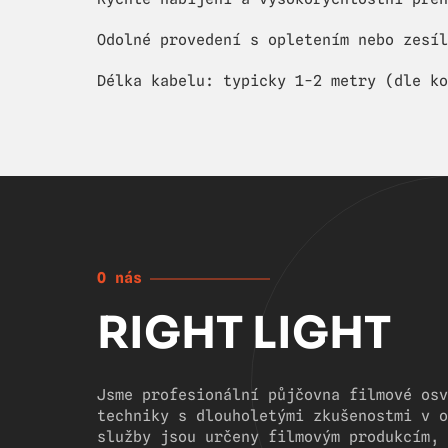
Odolné provedení s opletením nebo zesíl
Délka kabelu: typicky 1-2 metry (dle ko
O nás
RIGHT LIGHT
Jsme profesionální půjčovna filmové osv
techniky s dlouholetými zkušenostmi v o
služby jsou určeny filmovým produkcím, 