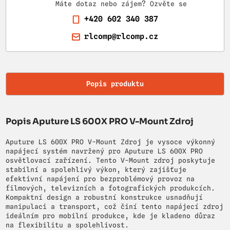
Máte dotaz nebo zájem? Ozvěte se
+420 602 340 387
rlcomp@rlcomp.cz
Popis produktu
Popis Aputure LS 600X PRO V-Mount Zdroj
Aputure LS 600X PRO V-Mount Zdroj je vysoce výkonný
napájecí systém navržený pro Aputure LS 600X PRO
osvětlovací zařízení. Tento V-Mount zdroj poskytuje
stabilní a spolehlivý výkon, který zajišťuje
efektivní napájení pro bezproblémový provoz na
filmových, televizních a fotografických produkcích.
Kompaktní design a robustní konstrukce usnadňují
manipulaci a transport, což činí tento napájecí zdroj
ideálním pro mobilní produkce, kde je kladeno důraz
na flexibilitu a spolehlivost.