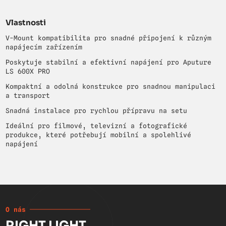
Vlastnosti
V-Mount kompatibilita pro snadné připojení k různým
napájecím zařízením
Poskytuje stabilní a efektivní napájení pro Aputure
LS 600X PRO
Kompaktní a odolná konstrukce pro snadnou manipulaci
a transport
Snadná instalace pro rychlou přípravu na setu
Ideální pro filmové, televizní a fotografické
produkce, které potřebují mobilní a spolehlivé
napájení
O nás
RIGHT LIGHT