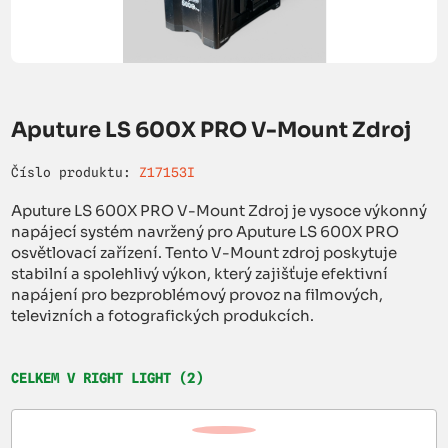
Aputure LS 600X PRO V-Mount Zdroj
Číslo produktu:
Z17153I
Aputure LS 600X PRO V-Mount Zdroj je vysoce výkonný
napájecí systém navržený pro Aputure LS 600X PRO
osvětlovací zařízení. Tento V-Mount zdroj poskytuje
stabilní a spolehlivý výkon, který zajišťuje efektivní
napájení pro bezproblémový provoz na filmových,
televizních a fotografických produkcích.
CELKEM V RIGHT LIGHT (2)