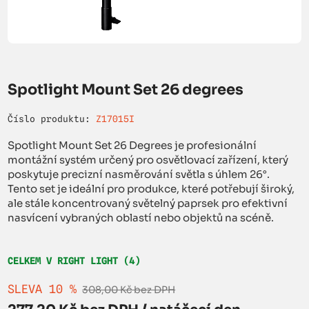
Spotlight Mount Set 26 degrees
Číslo produktu:
Z17015I
Spotlight Mount Set 26 Degrees je profesionální
montážní systém určený pro osvětlovací zařízení, který
poskytuje precizní nasměrování světla s úhlem 26°.
Tento set je ideální pro produkce, které potřebují široký,
ale stále koncentrovaný světelný paprsek pro efektivní
nasvícení vybraných oblastí nebo objektů na scéně.
CELKEM V RIGHT LIGHT (4)
SLEVA 10 %
308,00 Kč bez DPH