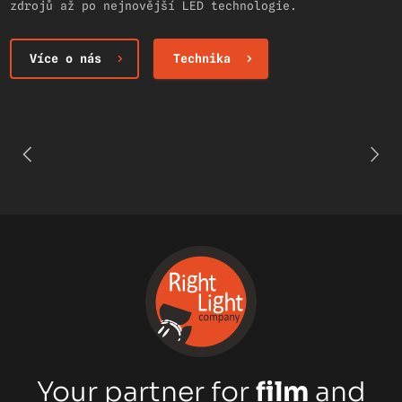
zdrojů až po nejnovější LED technologie.
Více o nás
Technika
Your partner for
film
and