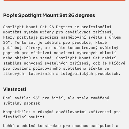
Popis Spotlight Mount Set 26 degrees
Spotlight Mount Set 26 Degrees je profesionální
montážní systém určený pro osvětlovací zařízení,
který poskytuje precizní nasměrování světla s úhlem
26°. Tento set je ideální pro produkce, které
potřebují široký, ale stále koncentrovaný světelný
paprsek pro efektivní nasvícení vybraných oblastí
nebo objektů na scéně. Spotlight Mount Set nabízí
stabilní uchycení světelných zařízení, což je klíčové
pro dosažení požadovaného světelného efektu ve
filmových, televizních a fotografických produkcích.
Vlastnosti
Úhel světla: 26° pro širší, ale stále zaměřený
světelný paprsek
Kompatibilní s různými osvětlovacími zařízeními pro
flexibilní použití
Lehká a odolná konstrukce pro snadnou manipulaci a