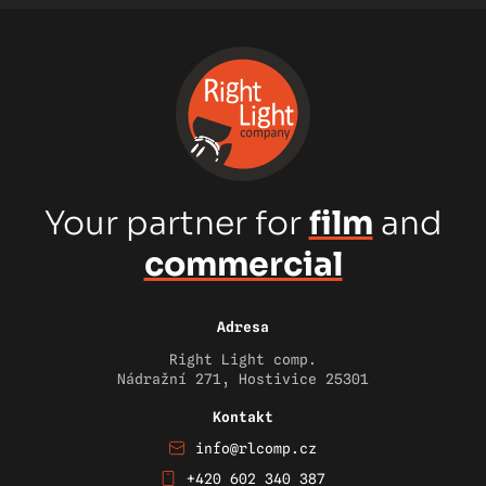
Your partner for
film
and
commercial
Adresa
Right Light comp.
Nádražní 271, Hostivice 25301
Kontakt
info@rlcomp.cz
+420 602 340 387