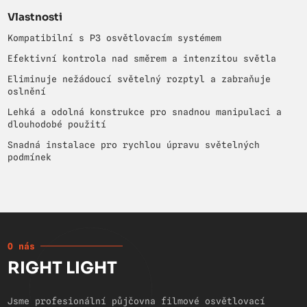
Vlastnosti
Kompatibilní s P3 osvětlovacím systémem
Efektivní kontrola nad směrem a intenzitou světla
Eliminuje nežádoucí světelný rozptyl a zabraňuje
oslnění
Lehká a odolná konstrukce pro snadnou manipulaci a
dlouhodobé použití
Snadná instalace pro rychlou úpravu světelných
podmínek
O nás
RIGHT LIGHT
Jsme profesionální půjčovna filmové osvětlovací