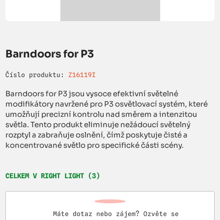
Barndoors for P3
Číslo produktu:
Z16119I
Barndoors for P3 jsou vysoce efektivní světelné
modifikátory navržené pro P3 osvětlovací systém, které
umožňují precizní kontrolu nad směrem a intenzitou
světla. Tento produkt eliminuje nežádoucí světelný
rozptyl a zabraňuje oslnění, čímž poskytuje čisté a
koncentrované světlo pro specifické části scény.
CELKEM V RIGHT LIGHT (3)
Máte dotaz nebo zájem? Ozvěte se