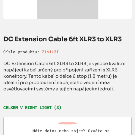
DC Extension Cable 6ft XLR3 to XLR3
Číslo produktu:
Z16113I
DC Extension Cable 6ft XLR3 to XLR3 je vysoce kvalitní
napájecí kabel určený pro připojení zařízení s XLR3
konektory. Tento kabel o délce 6 stop (1,8 metru) je
ideální pro prodloužení napájecího vedení mezi
osvětlovacími systémy a jejich napájecími zdroji.
CELKEM V RIGHT LIGHT (3)
Máte dotaz nebo zájem? Ozvěte se