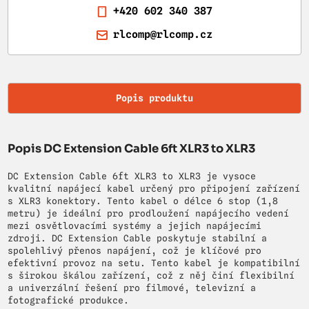
+420 602 340 387
rlcomp@rlcomp.cz
Popis produktu
Popis DC Extension Cable 6ft XLR3 to XLR3
DC Extension Cable 6ft XLR3 to XLR3 je vysoce
kvalitní napájecí kabel určený pro připojení zařízení
s XLR3 konektory. Tento kabel o délce 6 stop (1,8
metru) je ideální pro prodloužení napájecího vedení
mezi osvětlovacími systémy a jejich napájecími
zdroji. DC Extension Cable poskytuje stabilní a
spolehlivý přenos napájení, což je klíčové pro
efektivní provoz na setu. Tento kabel je kompatibilní
s širokou škálou zařízení, což z něj činí flexibilní
a univerzální řešení pro filmové, televizní a
fotografické produkce.