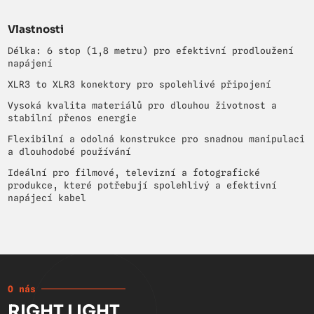
Vlastnosti
Délka: 6 stop (1,8 metru) pro efektivní prodloužení
napájení
XLR3 to XLR3 konektory pro spolehlivé připojení
Vysoká kvalita materiálů pro dlouhou životnost a
stabilní přenos energie
Flexibilní a odolná konstrukce pro snadnou manipulaci
a dlouhodobé používání
Ideální pro filmové, televizní a fotografické
produkce, které potřebují spolehlivý a efektivní
napájecí kabel
O nás
RIGHT LIGHT