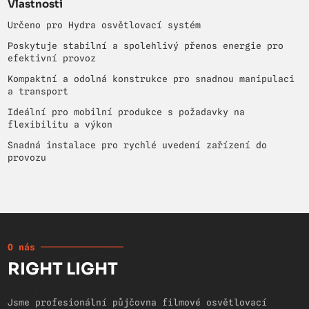
Vlastnosti
Určeno pro Hydra osvětlovací systém
Poskytuje stabilní a spolehlivý přenos energie pro
efektivní provoz
Kompaktní a odolná konstrukce pro snadnou manipulaci
a transport
Ideální pro mobilní produkce s požadavky na
flexibilitu a výkon
Snadná instalace pro rychlé uvedení zařízení do
provozu
O nás
RIGHT LIGHT
Jsme profesionální půjčovna filmové osvětlovací