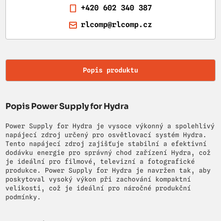
+420 602 340 387
rlcomp@rlcomp.cz
Popis produktu
Popis Power Supply for Hydra
Power Supply for Hydra je vysoce výkonný a spolehlivý
napájecí zdroj určený pro osvětlovací systém Hydra.
Tento napájecí zdroj zajišťuje stabilní a efektivní
dodávku energie pro správný chod zařízení Hydra, což
je ideální pro filmové, televizní a fotografické
produkce. Power Supply for Hydra je navržen tak, aby
poskytoval vysoký výkon při zachování kompaktní
velikosti, což je ideální pro náročné produkční
podmínky.