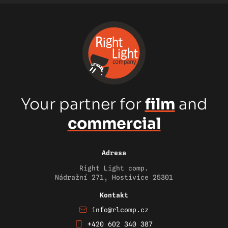
Your partner for
film
and
commercial
Adresa
Right Light comp.
Nádražní 271, Hostivice 25301
Kontakt
info@rlcomp.cz
+420 602 340 387