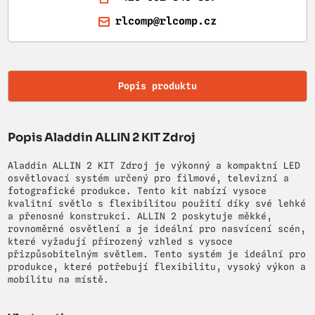
rlcomp@rlcomp.cz
Popis produktu
Popis Aladdin ALLIN 2 KIT Zdroj
Aladdin ALLIN 2 KIT Zdroj je výkonný a kompaktní LED
osvětlovací systém určený pro filmové, televizní a
fotografické produkce. Tento kit nabízí vysoce
kvalitní světlo s flexibilitou použití díky své lehké
a přenosné konstrukci. ALLIN 2 poskytuje měkké,
rovnoměrné osvětlení a je ideální pro nasvícení scén,
které vyžadují přirozený vzhled s vysoce
přizpůsobitelným světlem. Tento systém je ideální pro
produkce, které potřebují flexibilitu, vysoký výkon a
mobilitu na místě.