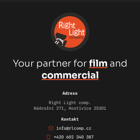
Your partner for
film
and
commercial
Adresa
Right Light comp.
Nádražní 271, Hostivice 25301
Kontakt
info@rlcomp.cz
+420 602 340 387