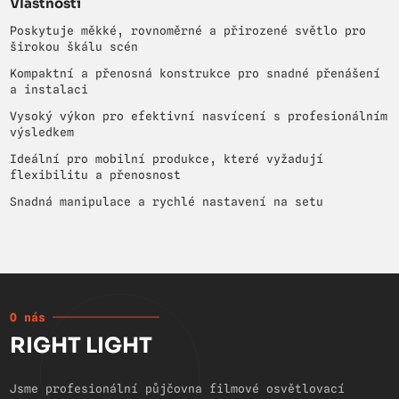
Vlastnosti
Poskytuje měkké, rovnoměrné a přirozené světlo pro
širokou škálu scén
Kompaktní a přenosná konstrukce pro snadné přenášení
a instalaci
Vysoký výkon pro efektivní nasvícení s profesionálním
výsledkem
Ideální pro mobilní produkce, které vyžadují
flexibilitu a přenosnost
Snadná manipulace a rychlé nastavení na setu
O nás
RIGHT LIGHT
Jsme profesionální půjčovna filmové osvětlovací