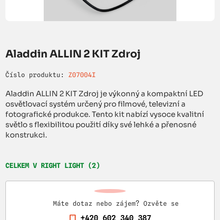
Aladdin ALLIN 2 KIT Zdroj
Číslo produktu:
Z07004I
Aladdin ALLIN 2 KIT Zdroj je výkonný a kompaktní LED
osvětlovací systém určený pro filmové, televizní a
fotografické produkce. Tento kit nabízí vysoce kvalitní
světlo s flexibilitou použití díky své lehké a přenosné
konstrukci.
CELKEM V RIGHT LIGHT (2)
Máte dotaz nebo zájem? Ozvěte se
+420 602 340 387