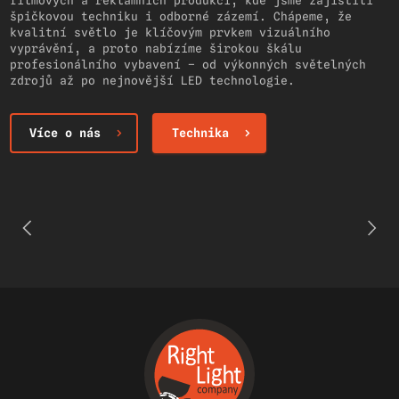
filmových a reklamních produkcí, kde jsme zajistili
špičkovou techniku i odborné zázemí. Chápeme, že
kvalitní světlo je klíčovým prvkem vizuálního
vyprávění, a proto nabízíme širokou škálu
profesionálního vybavení – od výkonných světelných
zdrojů až po nejnovější LED technologie.
Více o nás
Technika