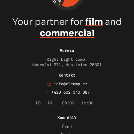
Your partner for
film
and
commercial
Adresa
Right Light comp.
Nádražní 271, Hostivice 25301
Kontakt
info@rlcomp.cz
+420 602 340 387
PO - PÁ
09:00 - 16:00
Kam dál?
Úvod