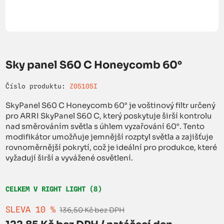
Sky panel S60 C Honeycomb 60°
Číslo produktu:
Z05105I
SkyPanel S60 C Honeycomb 60° je voštinový filtr určený
pro ARRI SkyPanel S60 C, který poskytuje širší kontrolu
nad směrováním světla s úhlem vyzařování 60°. Tento
modifikátor umožňuje jemnější rozptyl světla a zajišťuje
rovnoměrnější pokrytí, což je ideální pro produkce, které
vyžadují širší a vyvážené osvětlení.
CELKEM V RIGHT LIGHT (8)
SLEVA 10 %
136,50 Kč bez DPH