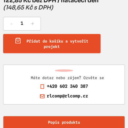
122,85 Kč bez DPH / natáčecí den
(148,65 Kč s DPH)
-
+
Přidat do košíku a vytvořit
projekt
Máte dotaz nebo zájem? Ozvěte se
+420 602 340 387
rlcomp@rlcomp.cz
Popis produktu