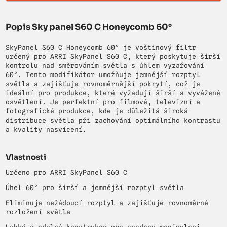
Popis Sky panel S60 C Honeycomb 60°
SkyPanel S60 C Honeycomb 60° je voštinový filtr
určený pro ARRI SkyPanel S60 C, který poskytuje širší
kontrolu nad směrováním světla s úhlem vyzařování
60°. Tento modifikátor umožňuje jemnější rozptyl
světla a zajišťuje rovnoměrnější pokrytí, což je
ideální pro produkce, které vyžadují širší a vyvážené
osvětlení. Je perfektní pro filmové, televizní a
fotografické produkce, kde je důležitá široká
distribuce světla při zachování optimálního kontrastu
a kvality nasvícení.
Vlastnosti
Určeno pro ARRI SkyPanel S60 C
Úhel 60° pro širší a jemnější rozptyl světla
Eliminuje nežádoucí rozptyl a zajišťuje rovnoměrné
rozložení světla