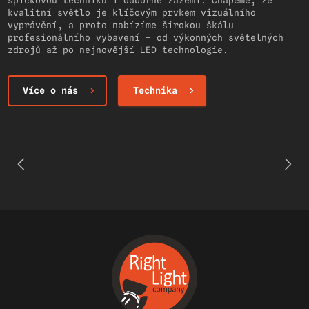
špičkovou techniku i odborné zázemí. Chápeme, že
kvalitní světlo je klíčovým prvkem vizuálního
vyprávění, a proto nabízíme širokou škálu
profesionálního vybavení – od výkonných světelných
zdrojů až po nejnovější LED technologie.
Více o nás
Technika