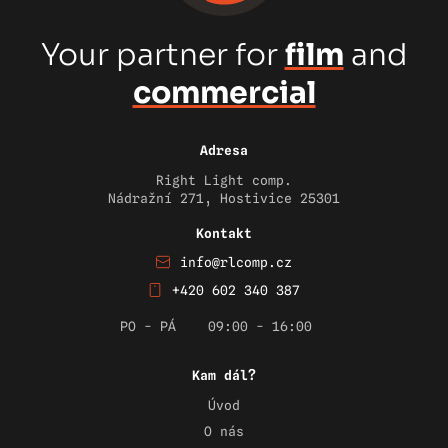
Your partner for
film
and
commercial
Adresa
Right Light comp.
Nádražní 271, Hostivice 25301
Kontakt
info@rlcomp.cz
+420 602 340 387
PO - PÁ
09:00 - 16:00
Kam dál?
Úvod
O nás