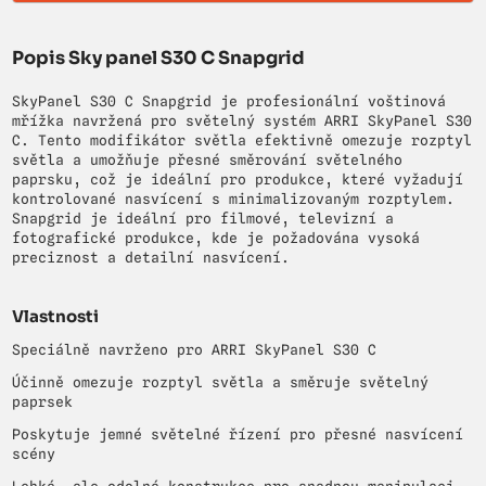
Popis Sky panel S30 C Snapgrid
SkyPanel S30 C Snapgrid je profesionální voštinová
mřížka navržená pro světelný systém ARRI SkyPanel S30
C. Tento modifikátor světla efektivně omezuje rozptyl
světla a umožňuje přesné směrování světelného
paprsku, což je ideální pro produkce, které vyžadují
kontrolované nasvícení s minimalizovaným rozptylem.
Snapgrid je ideální pro filmové, televizní a
fotografické produkce, kde je požadována vysoká
preciznost a detailní nasvícení.
Vlastnosti
Speciálně navrženo pro ARRI SkyPanel S30 C
Účinně omezuje rozptyl světla a směruje světelný
paprsek
Poskytuje jemné světelné řízení pro přesné nasvícení
scény