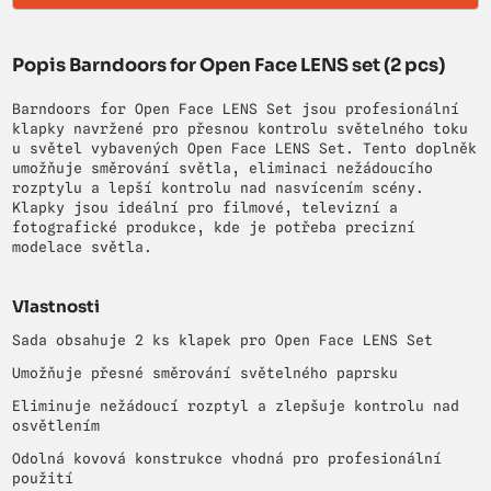
Popis Barndoors for Open Face LENS set (2 pcs)
Barndoors for Open Face LENS Set jsou profesionální
klapky navržené pro přesnou kontrolu světelného toku
u světel vybavených Open Face LENS Set. Tento doplněk
umožňuje směrování světla, eliminaci nežádoucího
rozptylu a lepší kontrolu nad nasvícením scény.
Klapky jsou ideální pro filmové, televizní a
fotografické produkce, kde je potřeba precizní
modelace světla.
Vlastnosti
Sada obsahuje 2 ks klapek pro Open Face LENS Set
Umožňuje přesné směrování světelného paprsku
Eliminuje nežádoucí rozptyl a zlepšuje kontrolu nad
osvětlením
Odolná kovová konstrukce vhodná pro profesionální
použití