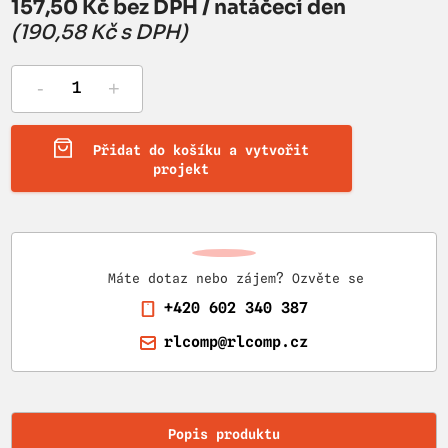
157,50 Kč bez DPH / natáčecí den
(190,58 Kč s DPH)
-
+
Přidat do košíku a vytvořit
projekt
Máte dotaz nebo zájem? Ozvěte se
+420 602 340 387
rlcomp@rlcomp.cz
Popis produktu