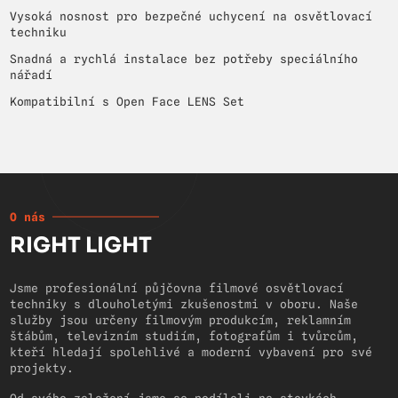
Vysoká nosnost pro bezpečné uchycení na osvětlovací
techniku
Snadná a rychlá instalace bez potřeby speciálního
nářadí
Kompatibilní s Open Face LENS Set
O nás
RIGHT LIGHT
Jsme profesionální půjčovna filmové osvětlovací
techniky s dlouholetými zkušenostmi v oboru. Naše
služby jsou určeny filmovým produkcím, reklamním
štábům, televizním studiím, fotografům i tvůrcům,
kteří hledají spolehlivé a moderní vybavení pro své
projekty.