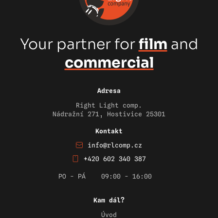
Your partner for
film
and
commercial
Adresa
Right Light comp.
Nádražní 271, Hostivice 25301
Kontakt
info@rlcomp.cz
+420 602 340 387
PO - PÁ
09:00 - 16:00
Kam dál?
Úvod