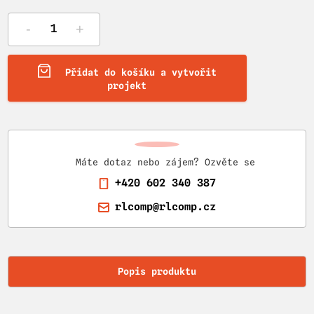
-
+
Přidat do košíku a vytvořit
projekt
Máte dotaz nebo zájem? Ozvěte se
+420 602 340 387
rlcomp@rlcomp.cz
Popis produktu