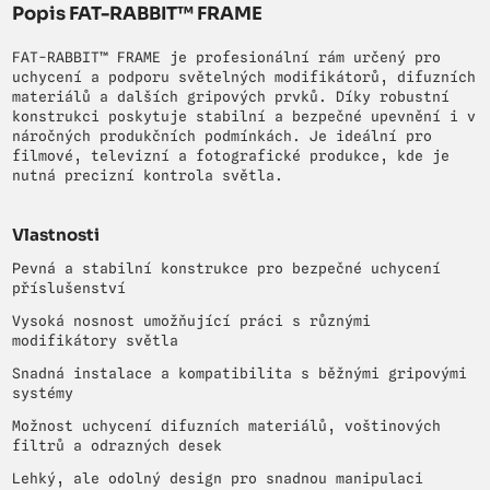
Popis FAT-RABBIT™ FRAME
FAT-RABBIT™ FRAME je profesionální rám určený pro
uchycení a podporu světelných modifikátorů, difuzních
materiálů a dalších gripových prvků. Díky robustní
konstrukci poskytuje stabilní a bezpečné upevnění i v
náročných produkčních podmínkách. Je ideální pro
filmové, televizní a fotografické produkce, kde je
nutná precizní kontrola světla.
Vlastnosti
Pevná a stabilní konstrukce pro bezpečné uchycení
příslušenství
Vysoká nosnost umožňující práci s různými
modifikátory světla
Snadná instalace a kompatibilita s běžnými gripovými
systémy
Možnost uchycení difuzních materiálů, voštinových
filtrů a odrazných desek
Lehký, ale odolný design pro snadnou manipulaci