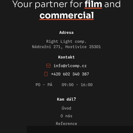
Your partner for
film
and
commercial
Adresa
Right Light comp.
Nádražní 271, Hostivice 25301
Kontakt
info@rlcomp.cz
+420 602 340 387
PO - PÁ
09:00 - 16:00
Kam dál?
Úvod
O nás
Reference
Novinky