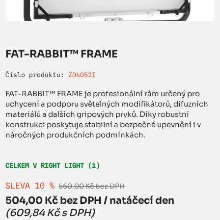
FAT-RABBIT™ FRAME
Číslo produktu:
Z04052I
FAT-RABBIT™ FRAME je profesionální rám určený pro
uchycení a podporu světelných modifikátorů, difuzních
materiálů a dalších gripových prvků. Díky robustní
konstrukci poskytuje stabilní a bezpečné upevnění i v
náročných produkčních podmínkách.
CELKEM V RIGHT LIGHT (1)
SLEVA 10 %
560,00 Kč bez DPH
504,00 Kč bez DPH / natáčecí den
(609,84 Kč s DPH)