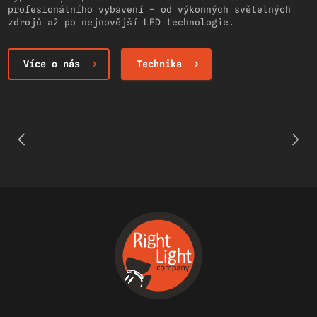
profesionálního vybavení – od výkonných světelných
zdrojů až po nejnovější LED technologie.
Více o nás
Technika