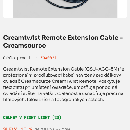
Creamtwist Remote Extension Cable –
Creamsource
Číslo produktu:
Z04002I
Creamtwist Remote Extension Cable (CSU-ACC-5M) je
profesionální prodlužovací kabel navržený pro dálkový
ovladač Creamsource CreamTwist Remote. Poskytuje
flexibilitu při umístění ovladače, umožňuje pohodlné
ovládání světel na větší vzdálenost a usnadňuje práci na
filmových, televizních a fotografických setech.
CELKEM V RIGHT LIGHT (20)
SLEVA 10 %
26,25 Kč bez DPH