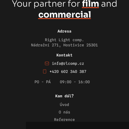
Your partner for
film
and
commercial
Adresa
Right Light comp.
Nádražní 271, Hostivice 25301
Kontakt
info@rlcomp.cz
+420 602 340 387
PO - PÁ
09:00 - 16:00
Kam dál?
Úvod
O nás
Reference
Novinky