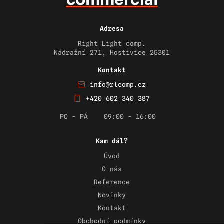
commercial
Adresa
Right Light comp.
Nádražní 271, Hostivice 25301
Kontakt
info@rlcomp.cz
+420 602 340 387
PO - PÁ
09:00 - 16:00
Kam dál?
Úvod
O nás
Reference
Novinky
Kontakt
Obchodní podmínky