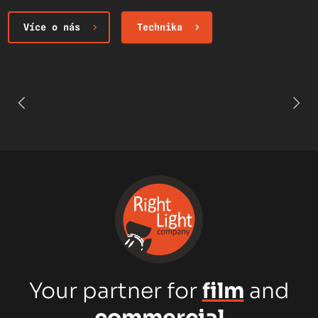
Více o nás
Technika
Your partner for
film
and