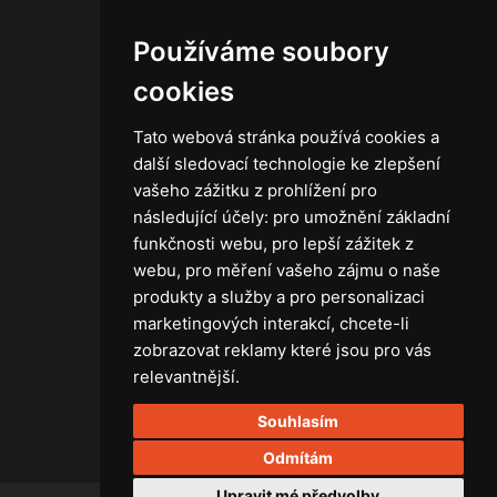
Zásady ochrany osobních údajů
Používáme soubory
cookies
Tato webová stránka používá cookies a
Technika
další sledovací technologie ke zlepšení
Světla
vašeho zážitku z prohlížení pro
Příslušenství ke světlům
následující účely:
pro umožnění základní
Osvětlovací technika GRIP
funkčnosti webu
,
pro lepší zážitek z
Baterie
webu
,
pro měření vašeho zájmu o naše
Stativy
produkty a služby a pro personalizaci
Lighting control
marketingových interakcí
,
chcete-li
Ostatní
zobrazovat reklamy které jsou pro vás
Rozvaděče a kabely
relevantnější
.
Spotřební materiál
Souhlasím
Z75 MISC. (RŮZNÉ) Accessories
Odmítám
Upravit mé předvolby