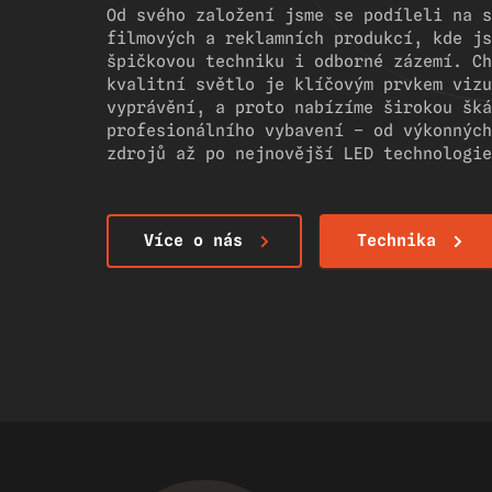
Od svého založení jsme se podíleli na s
filmových a reklamních produkcí, kde js
špičkovou techniku i odborné zázemí. Ch
kvalitní světlo je klíčovým prvkem vizu
vyprávění, a proto nabízíme širokou šká
profesionálního vybavení – od výkonných
zdrojů až po nejnovější LED technologie
Více o nás
Technika