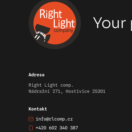
Your 
Adresa
Right Light comp.
Nádražní 271, Hostivice 25301
Kontakt
info@rlcomp.cz
+420 602 340 387