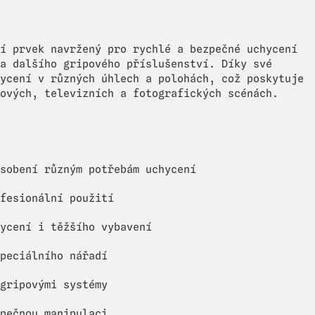
í prvek navržený pro rychlé a bezpečné uchycení
a dalšího gripového příslušenství. Díky své
ycení v různých úhlech a polohách, což poskytuje
ových, televizních a fotografických scénách.
sobení různým potřebám uchycení
fesionální použití
ycení i těžšího vybavení
peciálního nářadí
gripovými systémy
pečnou manipulaci