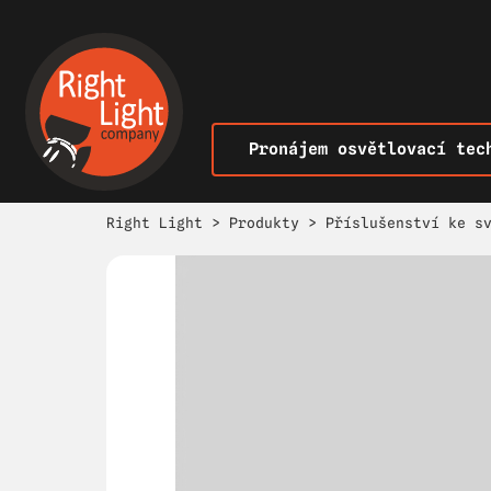
Pronájem osvětlovací tec
Right Light
>
Produkty
>
Příslušenství ke s