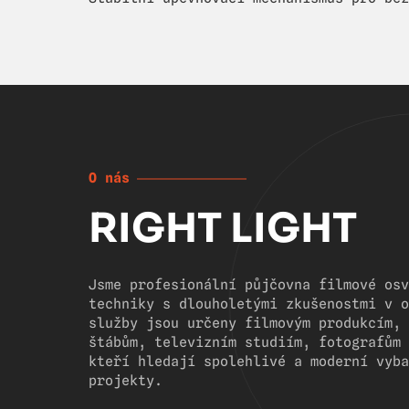
O nás
RIGHT LIGHT
Jsme profesionální půjčovna filmové osv
techniky s dlouholetými zkušenostmi v o
služby jsou určeny filmovým produkcím, 
štábům, televizním studiím, fotografům 
kteří hledají spolehlivé a moderní vyba
projekty.