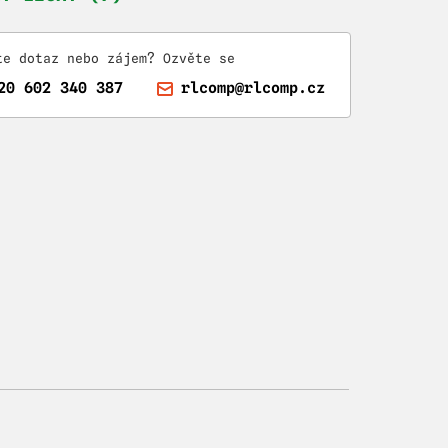
te dotaz nebo zájem? Ozvěte se
20 602 340 387
rlcomp@rlcomp.cz