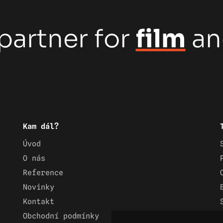
partner for
film
a
Kam dál?
Úvod
O nás
Reference
Novinky
Kontakt
Obchodní podmínky