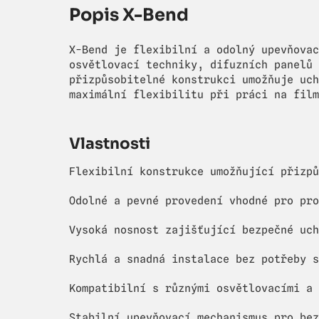
Popis X-Bend
X-Bend je flexibilní a odolný upevňovac
osvětlovací techniky, difuzních panelů 
přizpůsobitelné konstrukci umožňuje uch
maximální flexibilitu při práci na film
Vlastnosti
Flexibilní konstrukce umožňující přizpů
Odolné a pevné provedení vhodné pro pro
Vysoká nosnost zajišťující bezpečné uch
Rychlá a snadná instalace bez potřeby s
Kompatibilní s různými osvětlovacími a 
Stabilní upevňovací mechanismus pro bez