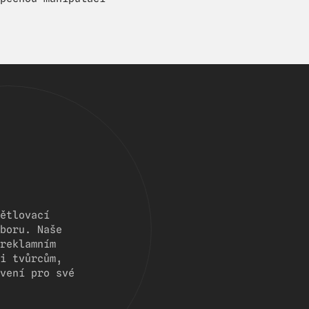
ětlovací
boru. Naše
reklamním
i tvůrcům,
vení pro své