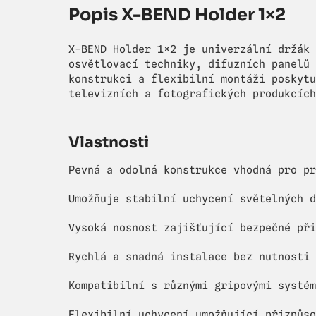
Popis X-BEND Holder 1×2
X-BEND Holder 1×2 je univerzální držák 
osvětlovací techniky, difuzních panelů 
konstrukci a flexibilní montáži poskytu
televizních a fotografických produkcích
Vlastnosti
Pevná a odolná konstrukce vhodná pro pr
Umožňuje stabilní uchycení světelných d
Vysoká nosnost zajišťující bezpečné při
Rychlá a snadná instalace bez nutnosti 
Kompatibilní s různými gripovými systém
Flexibilní uchycení umožňující přizpůso