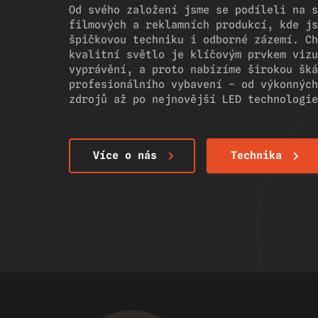
Od svého založení jsme se podíleli na s
filmových a reklamních produkcí, kde js
špičkovou techniku i odborné zázemí. Ch
kvalitní světlo je klíčovým prvkem vizu
vyprávění, a proto nabízíme širokou šká
profesionálního vybavení – od výkonných
zdrojů až po nejnovější LED technologie
Více o nás
Technika