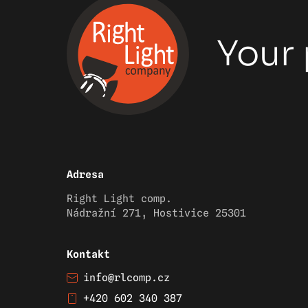
Your 
Adresa
Right Light comp.
Nádražní 271, Hostivice 25301
Kontakt
info@rlcomp.cz
+420 602 340 387