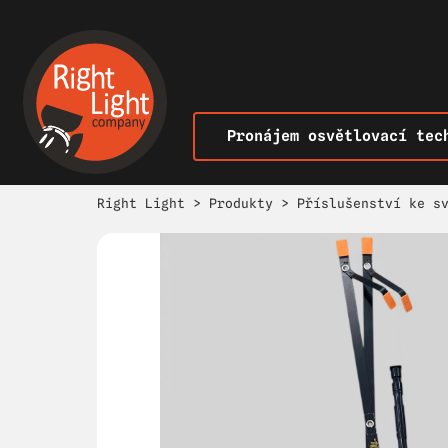
Pronájem osvětlovací tec
Right Light
>
Produkty
>
Příslušenství ke s