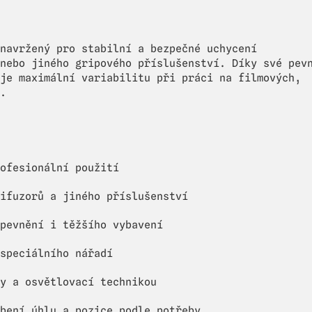
navržený pro stabilní a bezpečné uchycení
nebo jiného gripového příslušenství. Díky své pev
je maximální variabilitu při práci na filmových,
.
ofesionální použití
ifuzorů a jiného příslušenství
pevnění i těžšího vybavení
speciálního nářadí
y a osvětlovací technikou
bení úhlu a pozice podle potřeby