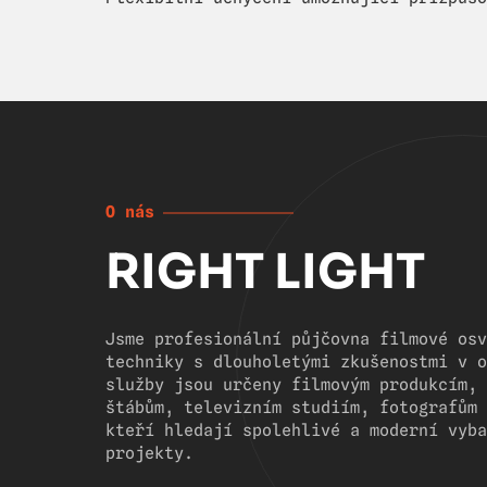
O nás
RIGHT LIGHT
Jsme profesionální půjčovna filmové osv
techniky s dlouholetými zkušenostmi v o
služby jsou určeny filmovým produkcím, 
štábům, televizním studiím, fotografům 
kteří hledají spolehlivé a moderní vyba
projekty.