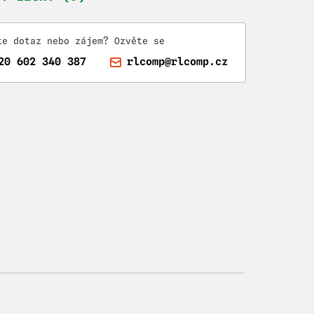
te dotaz nebo zájem? Ozvěte se
20 602 340 387
rlcomp@rlcomp.cz