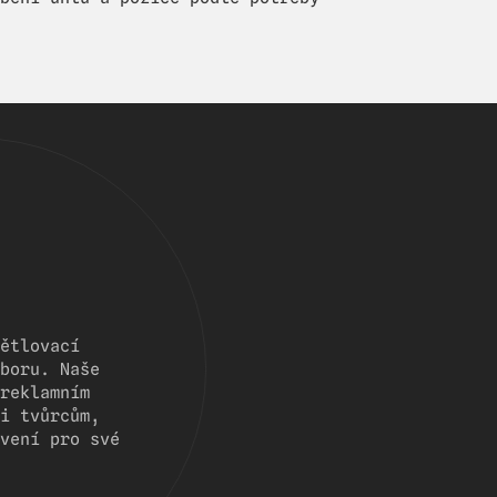
ětlovací
boru. Naše
reklamním
i tvůrcům,
vení pro své