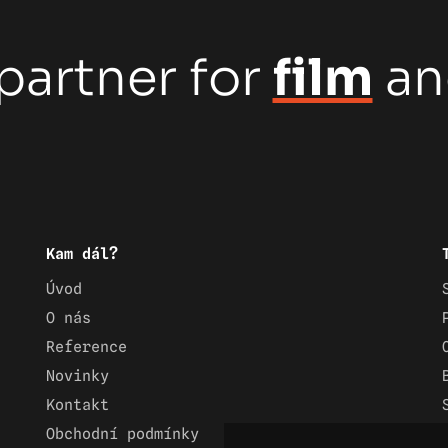
partner for
film
a
Kam dál?
Úvod
O nás
Reference
Novinky
Kontakt
Obchodní podmínky