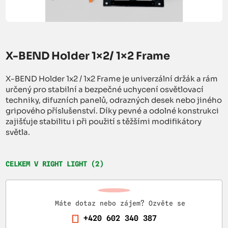
X-BEND Holder 1×2/ 1×2 Frame
X-BEND Holder 1x2 / 1x2 Frame je univerzální držák a rám
určený pro stabilní a bezpečné uchycení osvětlovací
techniky, difuzních panelů, odrazných desek nebo jiného
gripového příslušenství. Díky pevné a odolné konstrukci
zajišťuje stabilitu i při použití s těžšími modifikátory
světla.
CELKEM V RIGHT LIGHT (2)
Máte dotaz nebo zájem? Ozvěte se
+420 602 340 387