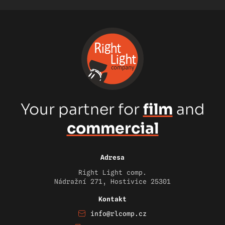
Your partner for
film
and
commercial
Adresa
Right Light comp.
Nádražní 271, Hostivice 25301
Kontakt
info@rlcomp.cz