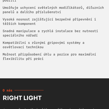
použití
Umožňuje uchycení světelných modifikátorů, difuzních
panelů a dalšího příslušenství
Vysoká nosnost zajišťující bezpečné připevnění i
těžších komponent
Snadná manipulace a rychlá instalace bez nutnosti
speciálního nářadí
Kompatibilní s různými gripovými systémy a
osvětlovací technikou
Možnost přizpůsobení úhlu a pozice pro maximální
flexibilitu při práci
O nás
RIGHT LIGHT