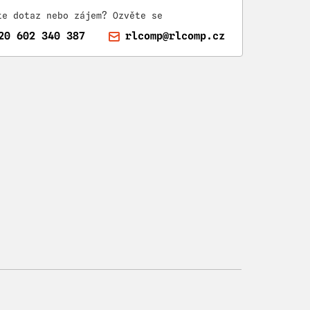
te dotaz nebo zájem? Ozvěte se
20 602 340 387
rlcomp@rlcomp.cz