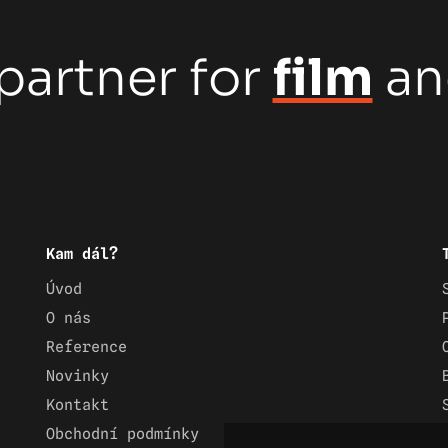
partner for
film
a
Kam dál?
Úvod
O nás
Reference
Novinky
Kontakt
Obchodní podmínky