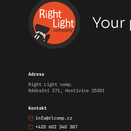
Your 
Adresa
Right Light comp.
Nádražní 271, Hostivice 25301
Kontakt
info@rlcomp.cz
+420 602 340 387