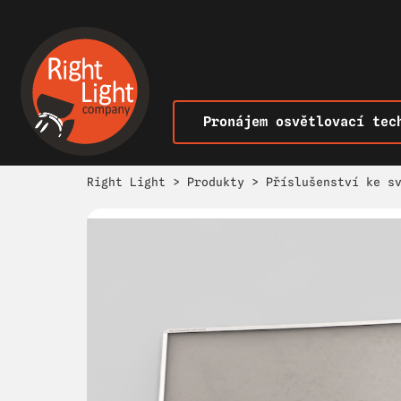
Pronájem osvětlovací tec
Right Light
>
Produkty
>
Příslušenství ke s