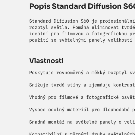
Popis Standard Diffusion S6
Standard Diffusion S60 je profesionální
rozptyl světla. Pomáhá eliminovat tvrdé
ideální pro filmovou a fotografickou pr
použití se světelnými panely velikosti 
Vlastnosti
Poskytuje rovnoměrný a měkký rozptyl sv
Snižuje tvrdé stíny a zjemňuje kontrast
Vhodný pro filmové a fotografické osvět
Vysoce odolný materiál pro dlouhodobé p
Snadná montáž na světelné panely o veli
Kompatibilní s různými druhy světelných