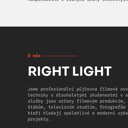
O nás
RIGHT LIGHT
Jsme profesionální půjčovna filmové osv
techniky s dlouholetými zkušenostmi v o
služby jsou určeny filmovým produkcím, 
štábům, televizním studiím, fotografům 
kteří hledají spolehlivé a moderní vyba
projekty.