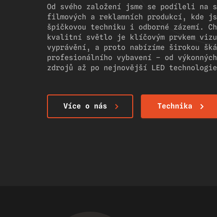
Od svého založení jsme se podíleli na s
filmových a reklamních produkcí, kde js
špičkovou techniku i odborné zázemí. Ch
kvalitní světlo je klíčovým prvkem vizu
vyprávění, a proto nabízíme širokou šká
profesionálního vybavení – od výkonných
zdrojů až po nejnovější LED technologie
Více o nás
Technika