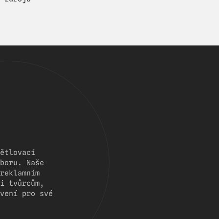
ětlovací
boru. Naše
reklamním
i tvůrcům,
vení pro své