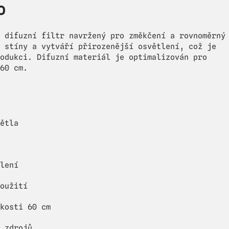
0
 difuzní filtr navržený pro změkčení a rovnoměrný
 stíny a vytváří přirozenější osvětlení, což je
odukci. Difuzní materiál je optimalizován pro
60 cm.
ětla
lení
oužití
kosti 60 cm
 zdrojů