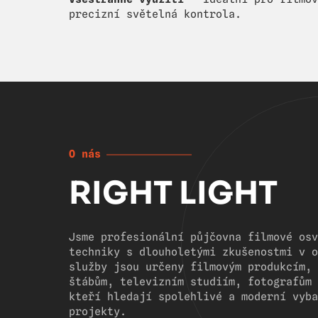
precizní světelná kontrola.
O nás
RIGHT LIGHT
Jsme profesionální půjčovna filmové osv
techniky s dlouholetými zkušenostmi v o
služby jsou určeny filmovým produkcím, 
štábům, televizním studiím, fotografům 
kteří hledají spolehlivé a moderní vyba
projekty.