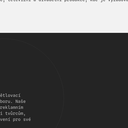
ětlovací
boru. Naše
reklamním
i tvůrcům,
vení pro své