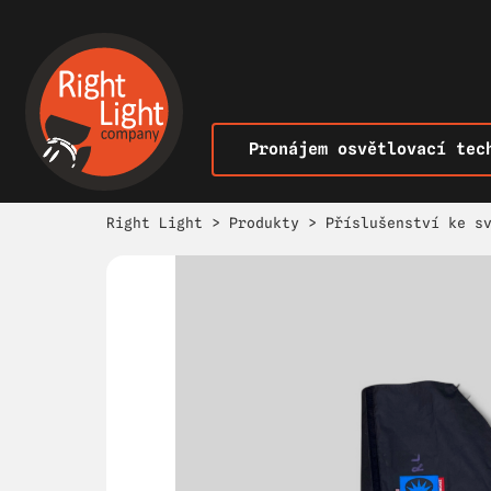
Pronájem osvětlovací tec
Right Light
>
Produkty
>
Příslušenství ke s