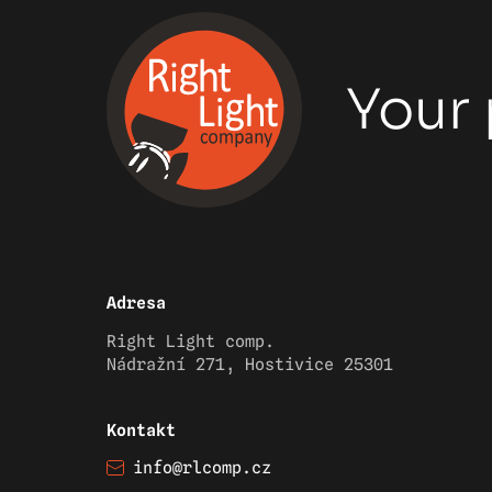
Your 
Adresa
Right Light comp.
Nádražní 271, Hostivice 25301
Kontakt
info@rlcomp.cz