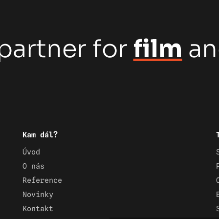
partner for
film
a
Kam dál?
Úvod
O nás
Reference
Novinky
Kontakt