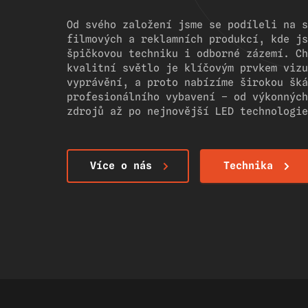
Od svého založení jsme se podíleli na s
filmových a reklamních produkcí, kde js
špičkovou techniku i odborné zázemí. Ch
kvalitní světlo je klíčovým prvkem vizu
vyprávění, a proto nabízíme širokou šká
profesionálního vybavení – od výkonných
zdrojů až po nejnovější LED technologie
Více o nás
Technika