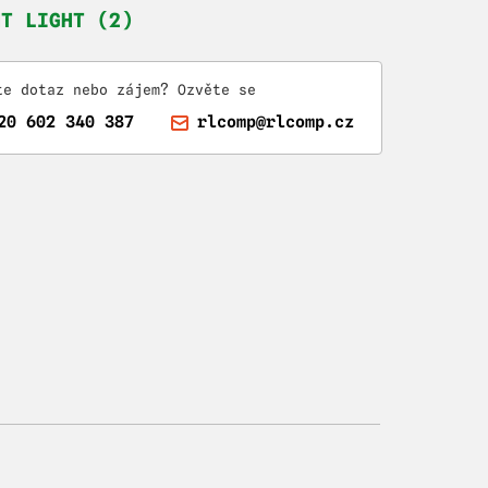
HT LIGHT (2)
te dotaz nebo zájem? Ozvěte se
20 602 340 387
rlcomp@rlcomp.cz