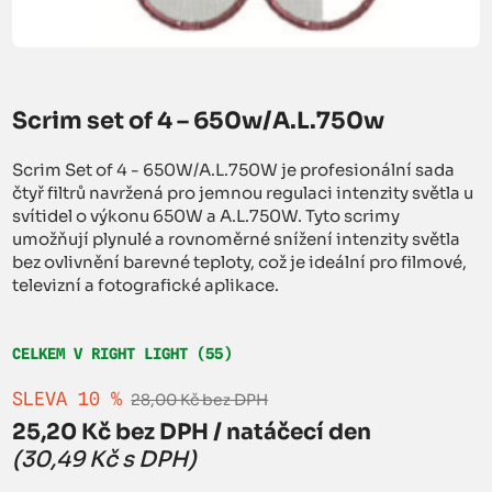
Scrim set of 4 – 650w/A.L.750w
Scrim Set of 4 - 650W/A.L.750W je profesionální sada
čtyř filtrů navržená pro jemnou regulaci intenzity světla u
svítidel o výkonu 650W a A.L.750W. Tyto scrimy
umožňují plynulé a rovnoměrné snížení intenzity světla
bez ovlivnění barevné teploty, což je ideální pro filmové,
televizní a fotografické aplikace.
CELKEM V RIGHT LIGHT (55)
SLEVA 10 %
28,00 Kč bez DPH
25,20 Kč bez DPH / natáčecí den
(30,49 Kč s DPH)