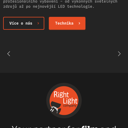
profesionálního vybavení – od výkonných světelných
zdrojů až po nejnovější LED technologie.
Více o nás
Technika