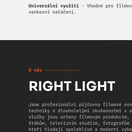
Univerzální využití
– Vhodné pro filmov
venkovní natáčení.
O nás
RIGHT LIGHT
Jsme profesionální půjčovna filmové osv
techniky s dlouholetými zkušenostmi v o
služby jsou určeny filmovým produkcím, 
štábům, televizním studiím, fotografům 
kteří hledají spolehlivé a moderní vyba