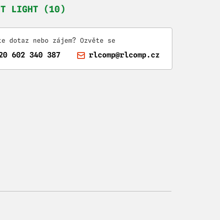
HT LIGHT (10)
te dotaz nebo zájem? Ozvěte se
20 602 340 387
rlcomp@rlcomp.cz