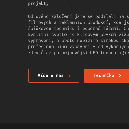
projekty.
Od svého založení jsme se podíleli na s
filmových a reklamních produkcí, kde js
špičkovou techniku i odborné zázemí. Ch
kvalitní světlo je klíčovým prvkem vizu
vyprávění, a proto nabízíme širokou šká
profesionálního vybavení – od výkonných
zdrojů až po nejnovější LED technologie
Více o nás
Technika