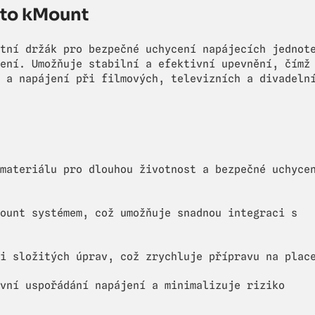
 to kMount
tní držák pro bezpečné uchycení napájecích jednot
ení. Umožňuje stabilní a efektivní upevnění, čímž
 a napájení při filmových, televizních a divadeln
materiálu pro dlouhou životnost a bezpečné uchyce
ount systémem, což umožňuje snadnou integraci s
i složitých úprav, což zrychluje přípravu na plac
vní uspořádání napájení a minimalizuje riziko