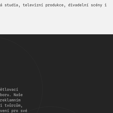
á studia, televizní produkce, divadelní scény i
ětlovací
boru. Naše
reklamním
i tvůrcům,
vení pro své