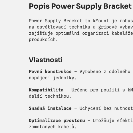
Popis Power Supply Bracket
Power Supply Bracket to kMount je robus
na osvětlovací techniku a gripové vybav
zajišťuje optimální organizaci kabeláže
produkcích.
Vlastnosti
Pevná konstrukce
– Vyrobeno z odolného 
napájecí jednotky.
Kompatibilita
– Určeno pro použití s kM
další technikou.
Snadná instalace
– Uchycení bez nutnost
Optimalizace prostoru
– Umožňuje efekti
zamotaných kabelů.