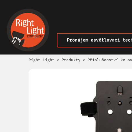
Pronájem osvětlovací tec
Right Light
>
Produkty
>
Příslušenství ke s