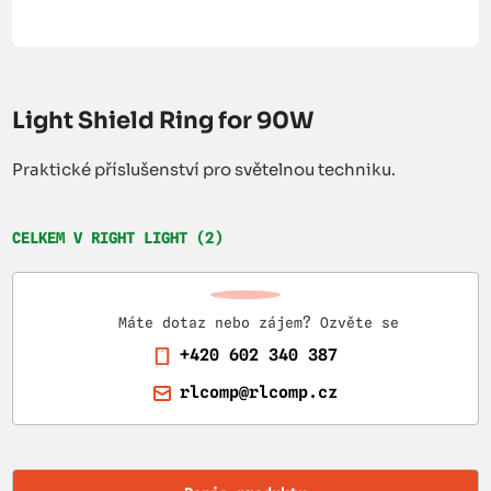
Light Shield Ring for 90W
Praktické příslušenství pro světelnou techniku.
CELKEM V RIGHT LIGHT (2)
Máte dotaz nebo zájem? Ozvěte se
+420 602 340 387
rlcomp@rlcomp.cz