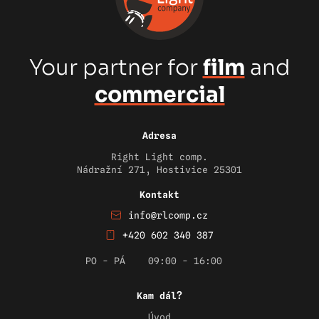
Your partner for
film
and
commercial
Adresa
Right Light comp.
Nádražní 271, Hostivice 25301
Kontakt
info@rlcomp.cz
+420 602 340 387
PO - PÁ
09:00 - 16:00
Kam dál?
Úvod