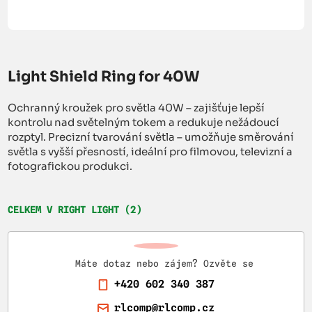
Light Shield Ring for 40W
Ochranný kroužek pro světla 40W – zajišťuje lepší
kontrolu nad světelným tokem a redukuje nežádoucí
rozptyl. Precizní tvarování světla – umožňuje směrování
světla s vyšší přesností, ideální pro filmovou, televizní a
fotografickou produkci.
CELKEM V RIGHT LIGHT (2)
Máte dotaz nebo zájem? Ozvěte se
+420 602 340 387
rlcomp@rlcomp.cz