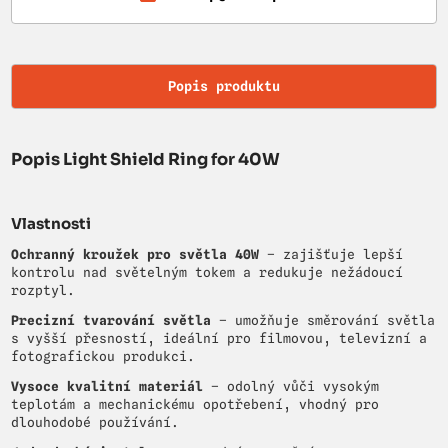
Popis produktu
Popis Light Shield Ring for 40W
Vlastnosti
Ochranný kroužek pro světla 40W
– zajišťuje lepší
kontrolu nad světelným tokem a redukuje nežádoucí
rozptyl.
Precizní tvarování světla
– umožňuje směrování světla
s vyšší přesností, ideální pro filmovou, televizní a
fotografickou produkci.
Vysoce kvalitní materiál
– odolný vůči vysokým
teplotám a mechanickému opotřebení, vhodný pro
dlouhodobé používání.