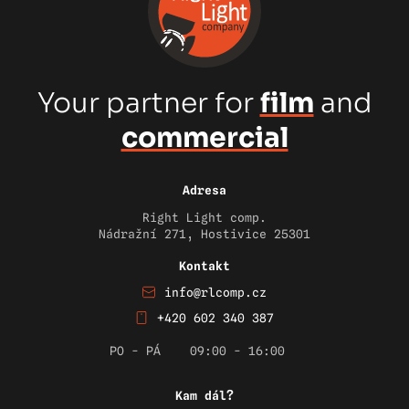
Your partner for
film
and
commercial
Adresa
Right Light comp.
Nádražní 271, Hostivice 25301
Kontakt
info@rlcomp.cz
+420 602 340 387
PO - PÁ
09:00 - 16:00
Kam dál?