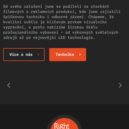
Od svého založení jsme se podíleli na stovkách
filmových a reklamních produkcí, kde jsme zajistili
špičkovou techniku i odborné zázemí. Chápeme, že
kvalitní světlo je klíčovým prvkem vizuálního
vyprávění, a proto nabízíme širokou škálu
profesionálního vybavení – od výkonných světelných
zdrojů až po nejnovější LED technologie.
Více o nás
Technika