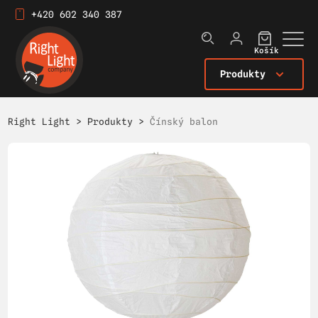
+420 602 340 387
Košík
Produkty
Right Light
>
Produkty
>
Čínský balon