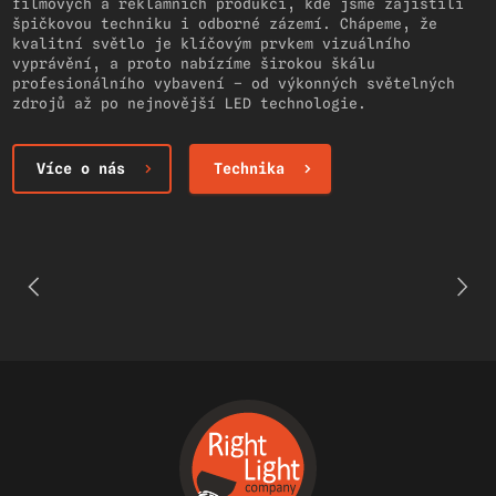
filmových a reklamních produkcí, kde jsme zajistili
špičkovou techniku i odborné zázemí. Chápeme, že
kvalitní světlo je klíčovým prvkem vizuálního
vyprávění, a proto nabízíme širokou škálu
profesionálního vybavení – od výkonných světelných
zdrojů až po nejnovější LED technologie.
Více o nás
Technika