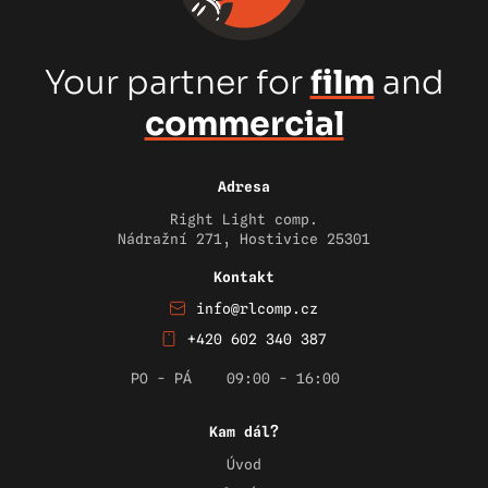
Your partner for
film
and
commercial
Adresa
Right Light comp.
Nádražní 271, Hostivice 25301
Kontakt
info@rlcomp.cz
+420 602 340 387
PO - PÁ
09:00 - 16:00
Kam dál?
Úvod