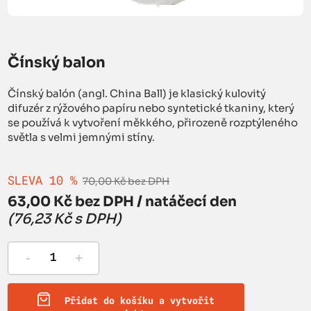
Čínský balon
Čínský balón (angl. China Ball) je klasický kulovitý
difuzér z rýžového papíru nebo syntetické tkaniny, který
se používá k vytvoření měkkého, přirozeně rozptýleného
světla s velmi jemnými stíny.
SLEVA 10 %
70,00 Kč bez DPH
63,00 Kč bez DPH / natáčecí den
(76,23 Kč s DPH)
-
+
Přidat do košíku a vytvořit