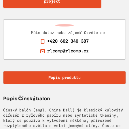
projekt
Máte dotaz nebo zájem? Ozvěte se
+420 602 340 387
rlcomp@rlcomp.cz
Popis produktu
Popis Čínský balon
Čínský balón (angl. China Ball) je klasický kulovitý
difuzér z rýžového papíru nebo syntetické tkaniny,
který se používá k vytvoření měkkého, přirozeně
rozptýleného světla s velmi jemnými stíny. Často se